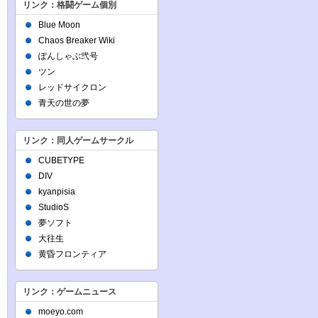
リンク：格闘ゲーム個別
Blue Moon
Chaos Breaker Wiki
ぽんしゃぶ弐号
ツン
レッドサイクロン
青天の世の夢
リンク：同人ゲームサークル
CUBETYPE
DIV
kyanpisia
StudioS
夢ソフト
大往生
黄昏フロンティア
リンク：ゲームニュース
moeyo.com