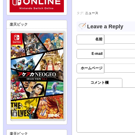
タグ:
ニュース
楽天ビック
Leave a Reply
名前
E-mail
ホームページ
コメント欄
楽天ビック