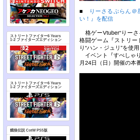
■
りーさるぷらん＠
い！』を配信
格ゲーVtuber“り
ストリートファイター6 Years
格闘ゲーム『ストリー
1-2 ファイターズエディション
り“ハン・ジュリ”を使
イベント『すぺしゃりて
月24日（日）開催の本
ストリートファイター6 Years
1-2 ファイターズエディション
餓狼伝説 CotW PS5版