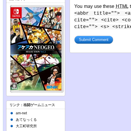
You may use these
HTML
t
<abbr title=""> <a
cite=""> <cite> <c
cite=""> <s> <strik
リンク：格闘ゲームニュース
am-net
あてなっくる
大工町研究所