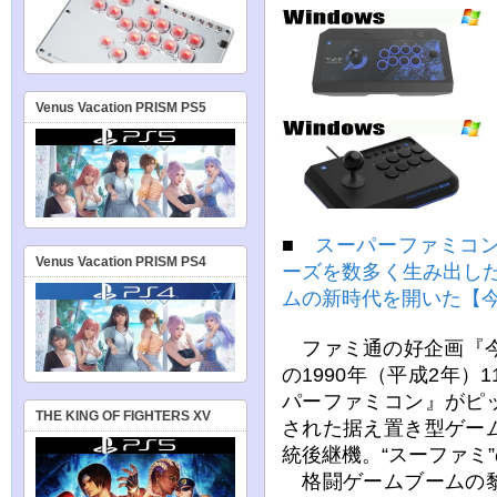
Venus Vacation PRISM PS5
■
スーパーファミコ
Venus Vacation PRISM PS4
ーズを数多く生み出した
ムの新時代を開いた【
ファミ通の好企画『今
の1990年（平成2年）
パーファミコン』がピ
THE KING OF FIGHTERS XV
された据え置き型ゲー
統後継機。“スーファミ
格闘ゲームブームの黎