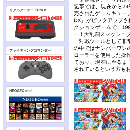
記事では、現在から23年
リアルアーケードPro.V
売されたゲームキュー
DX』がピックアップ
クションゲームで、19
ー！大乱闘スマッシュ
対戦ツールとして非常
の中ではナンバーワン
ファイティングコマンダー
ローラーを使用した操
ており、現在に至るま
されているという方も
NEOGEO mini