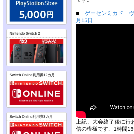
■
ゲーセンミカド ヴ
月15日
Nintendo Switch 2
Switch Online利用券12カ月
Switch Online利用券3カ月
上記、大会終了後に行
信の模様です。1時間1