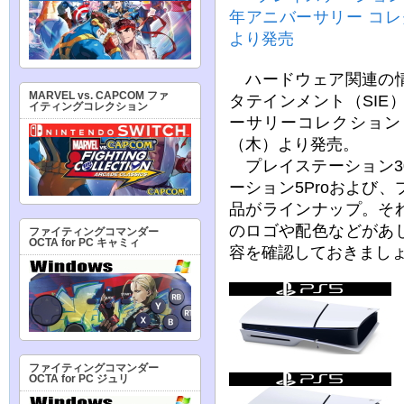
年アニバーサリー コレク
より発売
ハードウェア関連の情
MARVEL vs. CAPCOM ファ
タテインメント（SIE
イティングコレクション
ーサリーコレクション（
（木）より発売。
プレイステーション3
ーション5Proおよび
品がラインナップ。そ
のロゴや配色などがあ
ファイティングコマンダー
OCTA for PC キャミィ
容を確認しておきまし
ファイティングコマンダー
OCTA for PC ジュリ