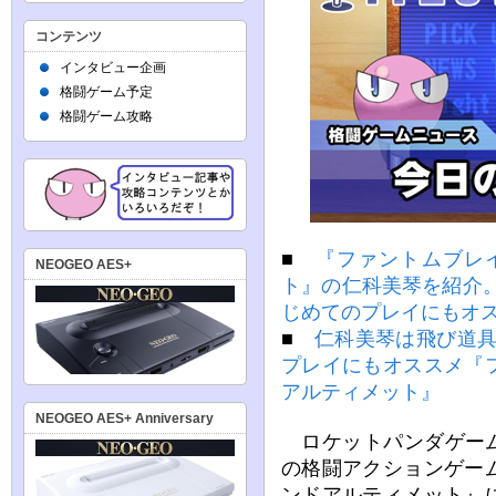
コンテンツ
インタビュー企画
格闘ゲーム予定
格闘ゲーム攻略
■
『ファントムブレ
NEOGEO AES+
ト』の仁科美琴を紹介
じめてのプレイにもオ
■
仁科美琴は飛び道具
プレイにもオススメ『
アルティメット』
NEOGEO AES+ Anniversary
ロケットパンダゲームズ
の格闘アクションゲー
ンドアルティメット』