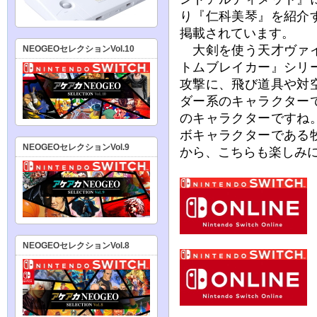
り『仁科美琴』を紹介
掲載されています。
大剣を使う天才ヴァイ
NEOGEOセレクションVol.10
トムブレイカー』シリ
攻撃に、飛び道具や対
ダー系のキャラクター
のキャラクターですね
ボキャラクターである
NEOGEOセレクションVol.9
から、こちらも楽しみ
NEOGEOセレクションVol.8