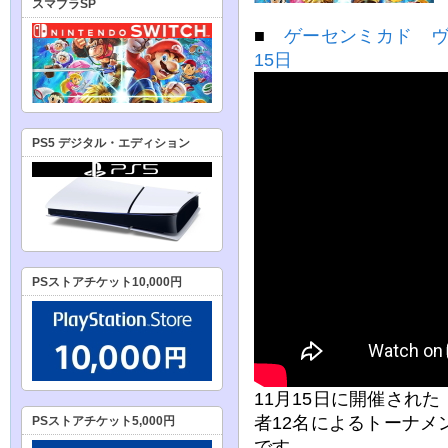
スマブラSP
■
ゲーセンミカド ヴ
15日
PS5 デジタル・エディション
PSストアチケット10,000円
11月15日に開催され
者12名によるトーナメ
PSストアチケット5,000円
です。