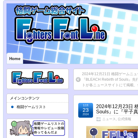
Home
2024年12月21日 格闘ゲーム
『BLEACH Rebirth of Soul
トが各ニュースサイトにて掲載、
メインコンテンツ
12月
2024年12月23日 
格闘ゲームリスト
23
Souls』に『平
2024
ニュース
,
公式情報