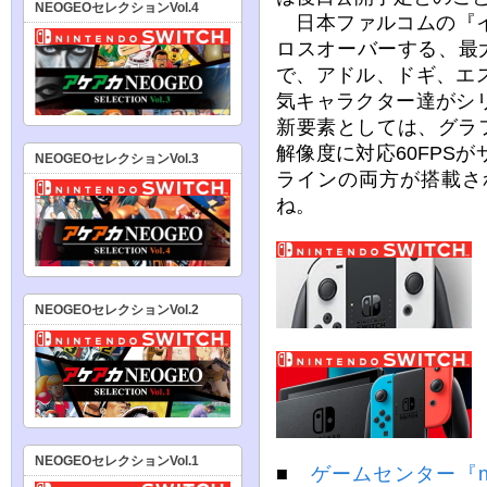
NEOGEOセレクションVol.4
日本ファルコムの『イ
ロスオーバーする、最
で、アドル、ドギ、エ
気キャラクター達がシ
新要素としては、グラ
解像度に対応60FPS
NEOGEOセレクションVol.3
ラインの両方が搭載さ
ね。
NEOGEOセレクションVol.2
NEOGEOセレクションVol.1
■
ゲームセンター『n