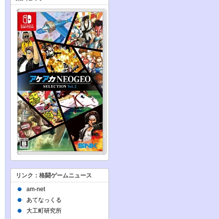
リンク：格闘ゲームニュース
am-net
あてなっくる
大工町研究所