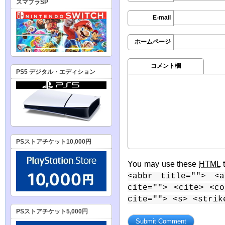
スマブラSP
E-mail
ホームページ
コメント欄
PS5 デジタル・エディション
PSストアチケット10,000円
You may use these
HTML
t
<abbr title=""> <a
cite=""> <cite> <c
cite=""> <s> <strik
PSストアチケット5,000円