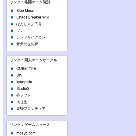
リンク：格闘ゲーム個別
Blue Moon
Chaos Breaker Wiki
ぽんしゃぶ弐号
ツン
レッドサイクロン
青天の世の夢
リンク：同人ゲームサークル
CUBETYPE
DIV
kyanpisia
StudioS
夢ソフト
大往生
黄昏フロンティア
リンク：ゲームニュース
moeyo.com