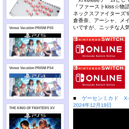
『ファーストkiss☆
ネックスファイターズ’98（
倉香奈、アーシャ、メ
いですが、ニッチな人
Venus Vacation PRISM PS5
Venus Vacation PRISM PS4
■
ゲーセンミカド X-ME
2024年12月19日
THE KING OF FIGHTERS XV