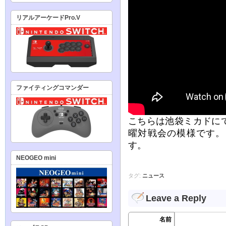
リアルアーケードPro.V
ファイティングコマンダー
こちらは池袋ミカドに
曜対戦会の模様です。
す。
NEOGEO mini
タグ:
ニュース
Leave a Reply
名前