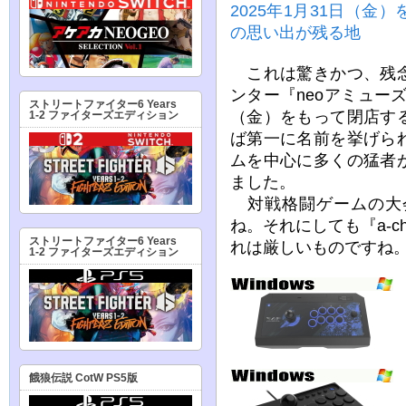
2025年1月31日（
の思い出が残る地
これは驚きかつ、残念
ンター『neoアミューズメ
ストリートファイター6 Years
（金）をもって閉店す
1-2 ファイターズエディション
ば第一に名前を挙げら
ムを中心に多くの猛者
ました。
対戦格闘ゲームの大
ね。それにしても『a-
ストリートファイター6 Years
れは厳しいものですね
1-2 ファイターズエディション
餓狼伝説 CotW PS5版