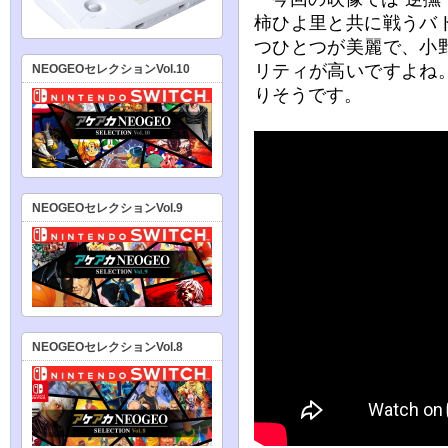
柿ひよ里と共に戦うバ
つひとつが美麗で、小
リティが高いですよね
NEOGEOセレクションVol.10
りそうです。
NEOGEOセレクションVol.9
NEOGEOセレクションVol.8