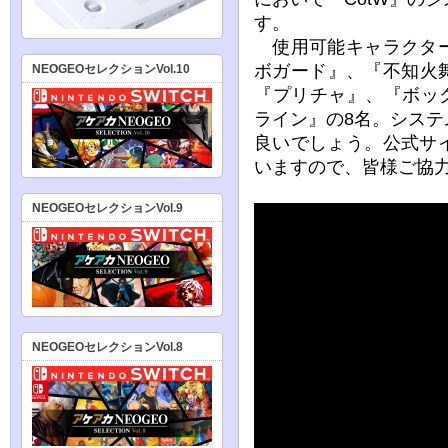
す。
使用可能キャラクター
ボガード』、『不知火
NEOGEOセレクションVol.10
『プリチャ』、『ボッ
ライン』の8名。シス
良いでしょう。公式サ
いますので、皆様ご協
NEOGEOセレクションVol.9
NEOGEOセレクションVol.8