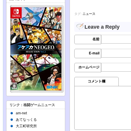
タグ:
ニュース
Leave a Reply
名前
E-mail
ホームページ
コメント欄
リンク：格闘ゲームニュース
am-net
あてなっくる
大工町研究所