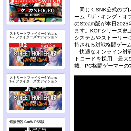
同じくSNK公式のプ
ーム『ザ・キング・オ
のSteam版が本日20
ます。KOFシリーズ史
ストリートファイター6 Years
システムやストーリー
1-2 ファイターズエディション
持される対戦格闘ゲーム『
快適なオンライン対戦
トコードを採用。最大
載。PC格闘ゲーマーの
ストリートファイター6 Years
1-2 ファイターズエディション
餓狼伝説 CotW PS5版