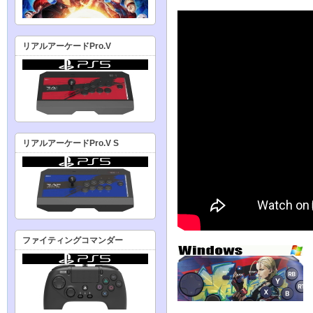
リアルアーケードPro.V
リアルアーケードPro.V S
ファイティングコマンダー