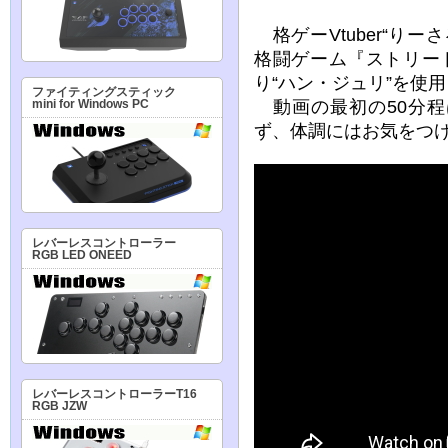
格ゲーVtuber“り
格闘ゲーム『ストリー
り“ハン・ジュリ”を使
ファイティングスティック
動画の最初の50分程
mini for Windows PC
ず、体調にはお気をつ
レバーレスコントローラー
RGB LED ONEED
レバーレスコントローラーT16
RGB JZW