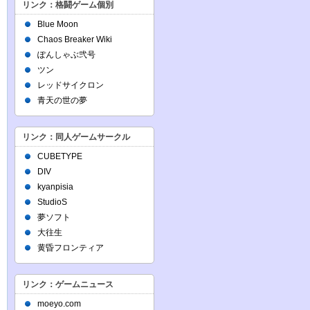
リンク：格闘ゲーム個別
Blue Moon
Chaos Breaker Wiki
ぽんしゃぶ弐号
ツン
レッドサイクロン
青天の世の夢
リンク：同人ゲームサークル
CUBETYPE
DIV
kyanpisia
StudioS
夢ソフト
大往生
黄昏フロンティア
リンク：ゲームニュース
moeyo.com