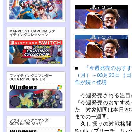
MARVEL vs. CAPCOM ファ
イティングコレクション
■
『今週発売のおすすめ
（月）～03月23日（日）『B
ファイティングコマンダー
OCTA for PC キャミィ
作が続々登場
今週発売される注目
『今週発売のおすすめ
た。対象期間は本日202
までの一週間。
ファイティングコマンダー
久し振りの対戦格闘ゲーム
OCTA for PC ジュリ
Souls（ブリーチ リ