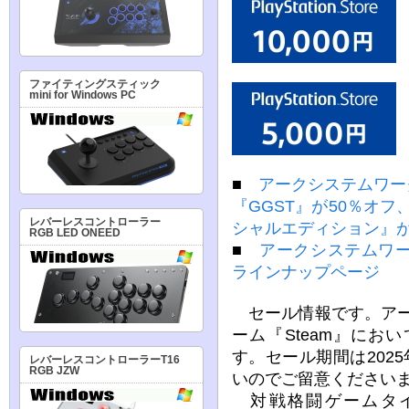
ファイティングスティック
mini for Windows PC
■
アークシステムワー
『GGST』が50％オフ、『B
レバーレスコントローラー
シャルエディション』が
RGB LED ONEED
■
アークシステムワーク
ラインナップページ
セール情報です。アー
ーム『Steam』に
す。セール期間は202
レバーレスコントローラーT16
RGB JZW
いのでご留意ください
対戦格闘ゲームタイト