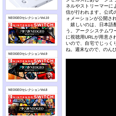
ネルやストリーマーに
信が行われます。公式
ォメーションが公開さ
NEOGEOセレクションVol.10
嬉しいのは、日本語配
う。アークシステムワー
に視聴用URLが用意
いので、自宅でじっく
ね。週末なので、のん
NEOGEOセレクションVol.9
NEOGEOセレクションVol.8