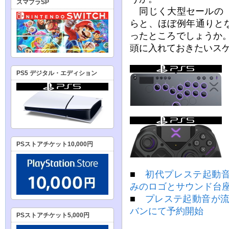
スマブラSP
同じく大型セールの『S
らと、ほぼ例年通りと
ったところでしょうか
頭に入れておきたいス
PS5 デジタル・エディション
PSストアチケット10,000円
■
初代プレステ起動
みのロゴとサウンド台
■
プレステ起動音が流
バンにて予約開始
PSストアチケット5,000円