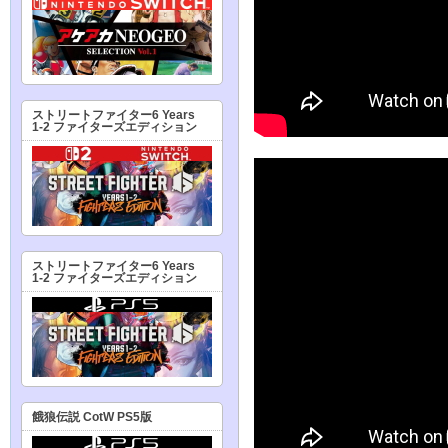
ストリートファイター6 Years
1-2 ファイターズエディション
ストリートファイター6 Years
1-2 ファイターズエディション
餓狼伝説 CotW PS5版