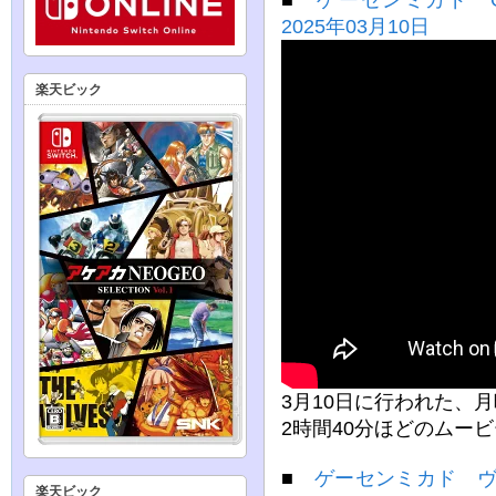
2025年03月10日
楽天ビック
3月10日に行われた、
2時間40分ほどのムー
■
ゲーセンミカド ヴ
楽天ビック