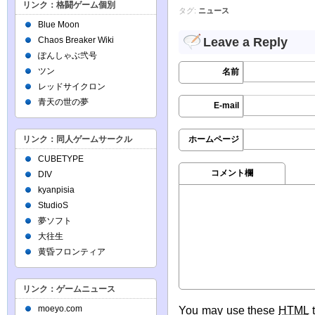
リンク：格闘ゲーム個別
タグ:
ニュース
Blue Moon
Leave a Reply
Chaos Breaker Wiki
ぽんしゃぶ弐号
ツン
名前
レッドサイクロン
青天の世の夢
E-mail
ホームページ
リンク：同人ゲームサークル
CUBETYPE
コメント欄
DIV
kyanpisia
StudioS
夢ソフト
大往生
黄昏フロンティア
リンク：ゲームニュース
moeyo.com
You may use these
HTML
t