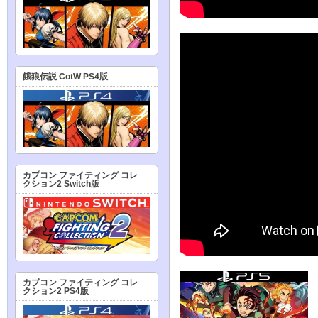
餓狼伝説 CotW PS4版
カプコン ファイティング コレ
クション2 Switch版
カプコン ファイティング コレ
クション2 PS4版