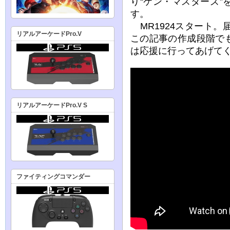
り“ケン・マスターズ
す。
MR1924スタート
リアルアーケードPro.V
この記事の作成段階で
は応援に行ってあげて
リアルアーケードPro.V S
ファイティングコマンダー