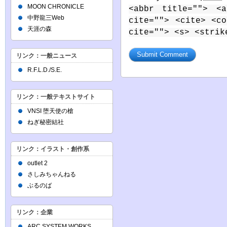
MOON CHRONICLE
<abbr title=""> <a
中野龍三Web
cite=""> <cite> <c
天涯の森
cite=""> <s> <strik
リンク：一般ニュース
R.F.L.D./S.E.
リンク：一般テキストサイト
VNSI 堕天使の槍
ねぎ秘密結社
リンク：イラスト・創作系
outlet 2
さしみちゃんねる
ぶるのば
リンク：企業
ARC SYSTEM WORKS