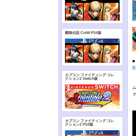
餓狼伝説 CotW PS4版
カプコン ファイティング コレ
クション2 Switch版
カプコン ファイティング コレ
クション2 PS4版