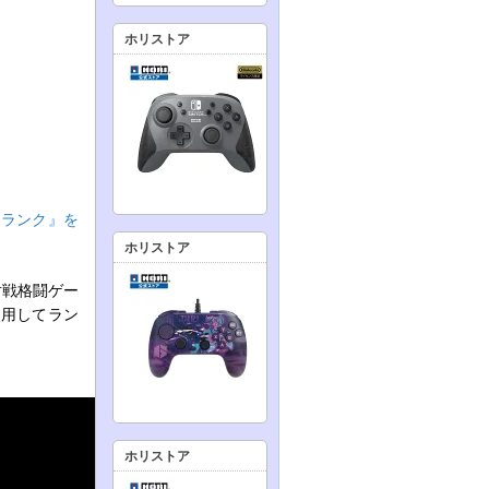
ホリストア
5ランク』を
ホリストア
対戦格闘ゲー
使用してラン
ホリストア