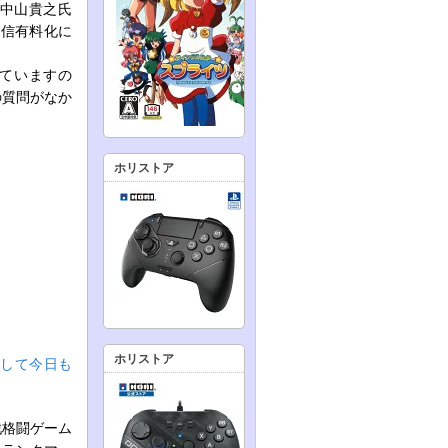
中山貴之氏
配信有料化に
れていますの
の質問がなか
ホリストア
ホリストア
目指して今日も
戦格闘ゲーム