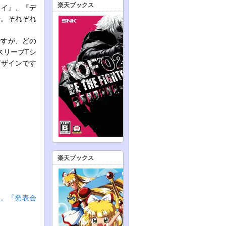
楽天ブックス
カイ』、『デ
場。それぞれ
ですが、どの
スリーブTシ
デザインです
楽天ブックス
ト。『発表会