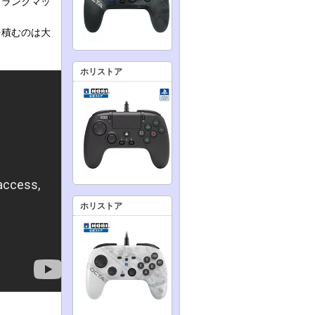
てランクマッ
を積むのは大
ホリストア
ホリストア