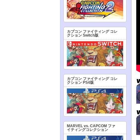
カプコン ファイティング コレ
クション Switch版
カプコン ファイティング コレ
クション PS4版
MARVEL vs. CAPCOM ファ
イティングコレクション