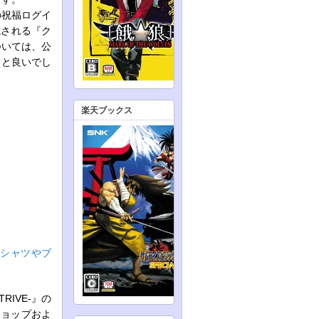
の祝福ログイ
施される『ク
ついては、公
くと良いでし
楽天ブックス
”Tシャツやブ
RIVE-』の
ショップおよ