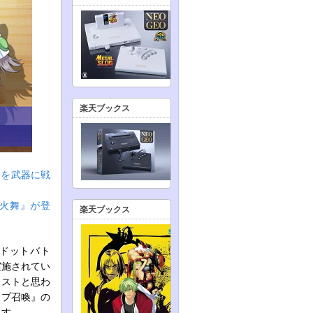
楽天ブックス
子を武器に戦
不知火舞』が登
楽天ブックス
ドットバト
実施されてい
ラストと思わ
ップ召喚』の
ます。