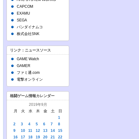
CAPCOM
EXAMU
SEGA
バンダイナムコ
株式会社SNK
リンク：ニュースソース
GAME Watch
GAMER
ファミ通.com
電撃オンライン
格闘ゲーム情報カレンダー
2019年9月
月
火
水
木
金
土
日
1
2
3
4
5
6
7
8
9
10
11
12
13
14
15
16
17
18
19
20
21
22