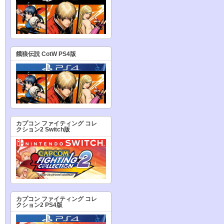
餓狼伝説 CotW PS4版
カプコン ファイティング コレ
クション2 Switch版
カプコン ファイティング コレ
クション2 PS4版