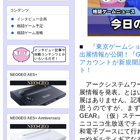
コンテンツ
インタビュー企画
格闘ゲーム予定
格闘ゲーム攻略
■
『東京ゲームショ
出展情報が公開！『GUI
アカウントが新規開
ト！
NEOGEO AES+
アークシステムワー
展情報を発表。とは
展はありません。記
思うのですが、まず
GEAR』（仮）ステージ
NEOGEO AES+ Anniversary
ニコニコ生放送でチ
和電子ブースにて行
ーやギルティギアな