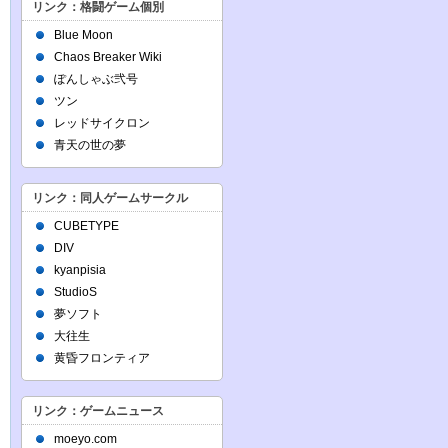
リンク：格闘ゲーム個別
Blue Moon
Chaos Breaker Wiki
ぽんしゃぶ弐号
ツン
レッドサイクロン
青天の世の夢
リンク：同人ゲームサークル
CUBETYPE
DIV
kyanpisia
StudioS
夢ソフト
大往生
黄昏フロンティア
リンク：ゲームニュース
moeyo.com