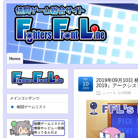
Home
9月
2019年09月1
10
2019』アークシ
2019
ニュース
,
公式情報
メインコンテンツ
格闘ゲームリスト