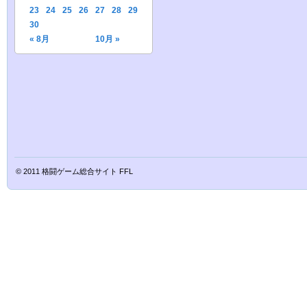
23
24
25
26
27
28
29
30
« 8月
10月 »
© 2011
格闘ゲーム総合サイト FFL