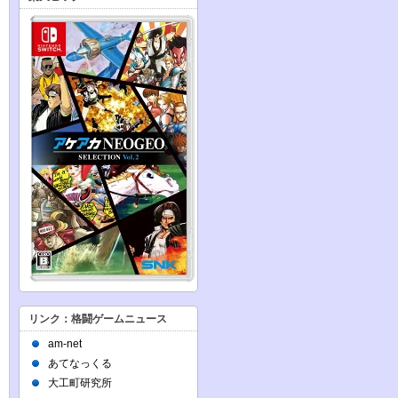
リンク：格闘ゲームニュース
am-net
あてなっくる
大工町研究所