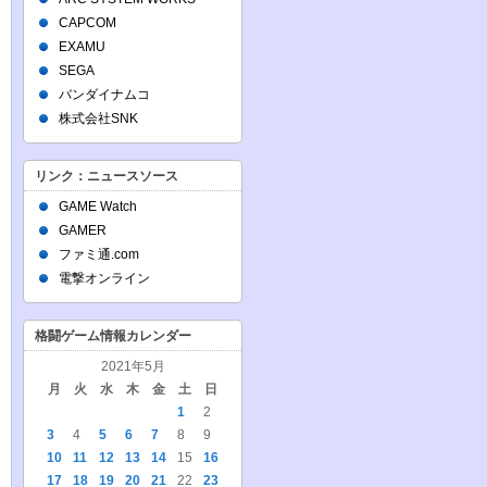
CAPCOM
EXAMU
SEGA
バンダイナムコ
株式会社SNK
リンク：ニュースソース
GAME Watch
GAMER
ファミ通.com
電撃オンライン
格闘ゲーム情報カレンダー
2021年5月
月
火
水
木
金
土
日
1
2
3
4
5
6
7
8
9
10
11
12
13
14
15
16
17
18
19
20
21
22
23