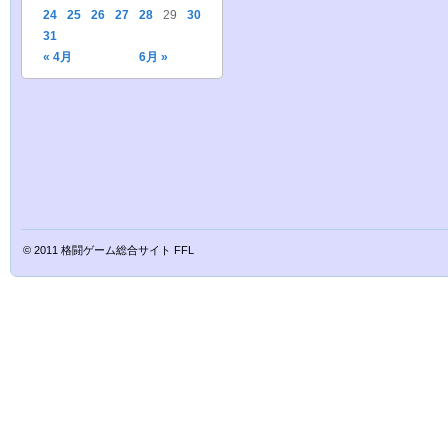
24
25
26
27
28
29
30
31
« 4月
6月 »
© 2011
格闘ゲーム総合サイト FFL