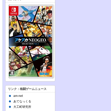
リンク：格闘ゲームニュース
am-net
あてなっくる
大工町研究所