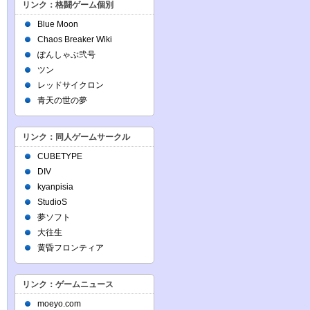
リンク：格闘ゲーム個別
Blue Moon
Chaos Breaker Wiki
ぽんしゃぶ弐号
ツン
レッドサイクロン
青天の世の夢
リンク：同人ゲームサークル
CUBETYPE
DIV
kyanpisia
StudioS
夢ソフト
大往生
黄昏フロンティア
リンク：ゲームニュース
moeyo.com