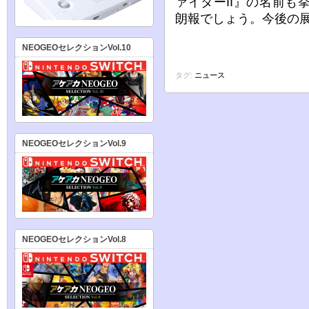
ァイターII』の名前も
朗報でしょう。今後の
NEOGEOセレクションVol.10
タグ:
ニュース
NEOGEOセレクションVol.9
NEOGEOセレクションVol.8