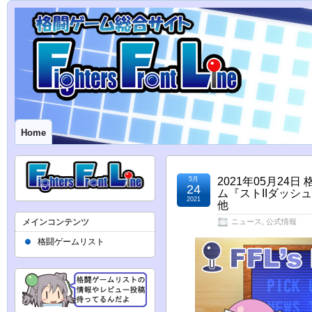
Home
5月
2021年05月24
24
ム『ストIIダッ
2021
他
メインコンテンツ
ニュース
,
公式情報
格闘ゲームリスト