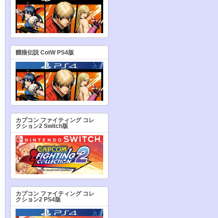
餓狼伝説 CotW PS4版
カプコン ファイティング コレ
クション2 Switch版
カプコン ファイティング コレ
クション2 PS4版