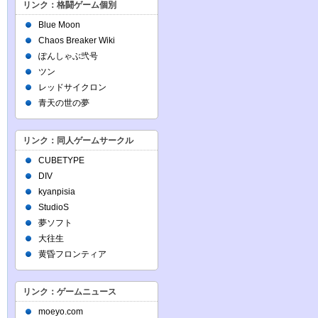
リンク：格闘ゲーム個別
Blue Moon
Chaos Breaker Wiki
ぽんしゃぶ弐号
ツン
レッドサイクロン
青天の世の夢
リンク：同人ゲームサークル
CUBETYPE
DIV
kyanpisia
StudioS
夢ソフト
大往生
黄昏フロンティア
リンク：ゲームニュース
moeyo.com