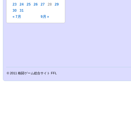
23
24
25
26
27
28
29
30
31
« 7月
9月 »
© 2011
格闘ゲーム総合サイト FFL