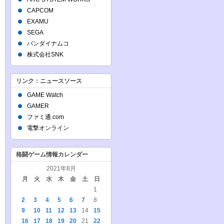
CAPCOM
EXAMU
SEGA
バンダイナムコ
株式会社SNK
リンク：ニュースソース
GAME Watch
GAMER
ファミ通.com
電撃オンライン
格闘ゲーム情報カレンダー
2021年8月
月
火
水
木
金
土
日
1
2
3
4
5
6
7
8
9
10
11
12
13
14
15
16
17
18
19
20
21
22