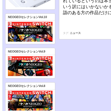
れているというのは本
いう訳にはいかないか
詣のある方の作品だけ
NEOGEOセレクションVol.10
タグ:
ニュース
NEOGEOセレクションVol.9
NEOGEOセレクションVol.8