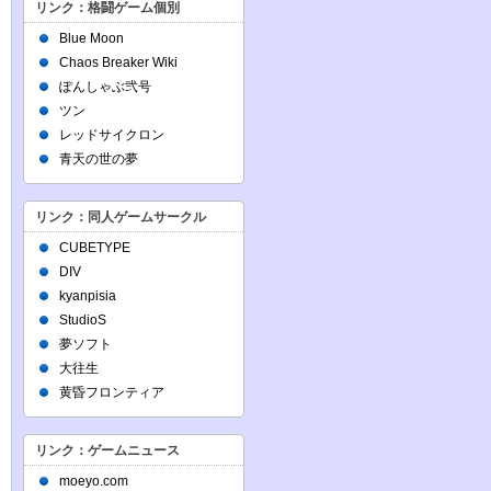
リンク：格闘ゲーム個別
Blue Moon
Chaos Breaker Wiki
ぽんしゃぶ弐号
ツン
レッドサイクロン
青天の世の夢
リンク：同人ゲームサークル
CUBETYPE
DIV
kyanpisia
StudioS
夢ソフト
大往生
黄昏フロンティア
リンク：ゲームニュース
moeyo.com