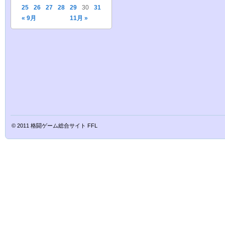
25
26
27
28
29
30
31
« 9月
11月 »
© 2011
格闘ゲーム総合サイト FFL