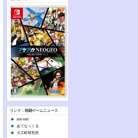
リンク：格闘ゲームニュース
am-net
あてなっくる
大工町研究所