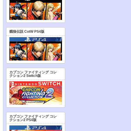
餓狼伝説 CotW PS4版
カプコン ファイティング コレ
クション2 Switch版
カプコン ファイティング コレ
クション2 PS4版