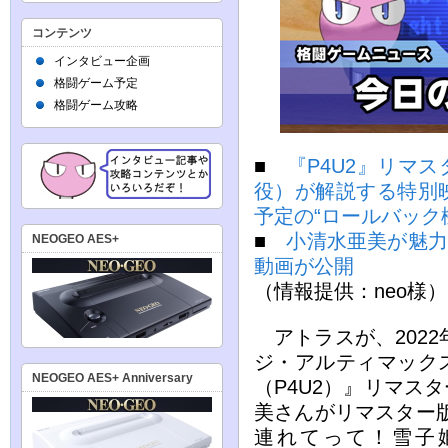
コンテンツ
インタビュー企画
格闘ゲーム予定
格闘ゲーム攻略
■
『P4U2』リマ
役）が解説する特別
予定の“ロールバック
■
小清水亜美が魅力
NEOGEO AES+
動画が公開
（情報提供：neo様）
アトラスが、2022
ジ・アルティマック
NEOGEO AES+ Anniversary
（P4U2）』リマス
美さんがリマスター
連れてって！雪子姫