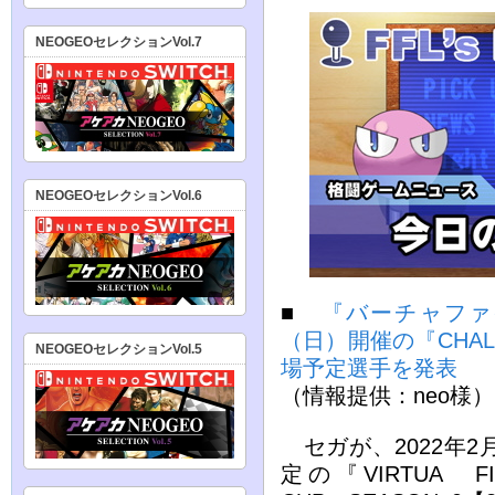
NEOGEOセレクションVol.7
NEOGEOセレクションVol.6
■
『バーチャファイ
（日）開催の『CHALLE
NEOGEOセレクションVol.5
場予定選手を発表
（情報提供：neo様）
セガが、2022年2
定の『VIRTUA FI