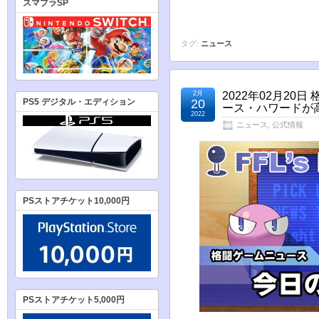
スマブラSP
タグ:
ニュース
2月
2022年02月20
20
PS5 デジタル・エディション
ース・ハワードが
2022
ニュース
,
公式情報
PSストアチケット10,000円
PSストアチケット5,000円