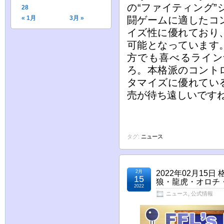
の“ファイティング
28
« 1月
3月 »
闘ゲームに適したコ
イズ性に優れており
可能となっています
方でも喜べるライン
ろ。本格派のコント
タマイズに優れてい
売が待ち遠しいです
タグ:
ニュース
2月
2022年02月15
15
狼・龍虎・オロチ
2022
ニュース
,
公式情報