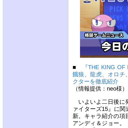
■
『THE KING 
餓狼、龍虎、オロチ
クターを徹底紹介
（情報提供：neo様）
いよいよ二日後に発
ァイターズ15』に
新。キャラ紹介の項
アンディ＆ジョー。