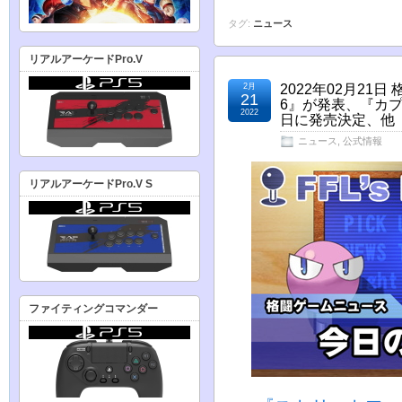
タグ:
ニュース
リアルアーケードPro.V
2月
2022年02月2
21
6』が発表、『カプ
2022
日に発売決定、他
ニュース
,
公式情報
リアルアーケードPro.V S
ファイティングコマンダー