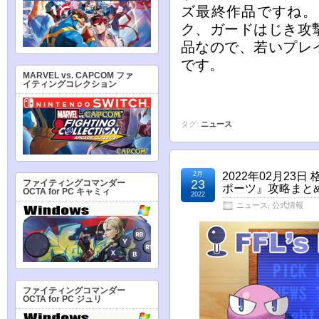
ズ最終作品ですね。
ク、ガードはじき攻
品なので、若いプレ
です。
MARVEL vs. CAPCOM ファ
イティングコレクション
タグ:
ニュース
2月
2022年02月2
23
ファイティングコマンダー
ポーツ』攻略まとめ
OCTA for PC キャミィ
2022
ニュース
,
公式情報
ファイティングコマンダー
OCTA for PC ジュリ