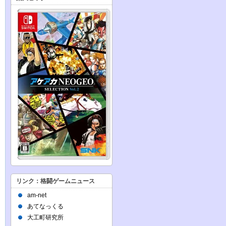
リンク：格闘ゲームニュース
am-net
あてなっくる
大工町研究所