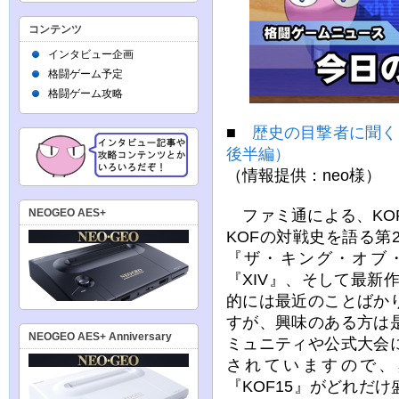
コンテンツ
インタビュー企画
格闘ゲーム予定
格闘ゲーム攻略
■
歴史の目撃者に聞く！
後半編）
（情報提供：neo様）
ファミ通による、KO
NEOGEO AES+
KOFの対戦史を語る第
『ザ・キング・オブ・
『XIV』、そして最新
的には最近のことばか
すが、興味のある方は
NEOGEO AES+ Anniversary
ミュニティや公式大会
されていますので、
『KOF15』がどれだ