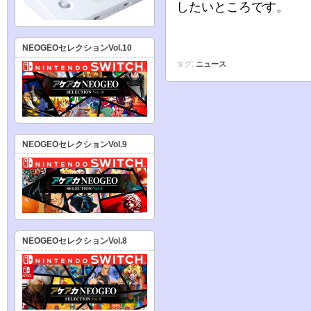
したいところです。
NEOGEOセレクションVol.10
タグ:
ニュース
NEOGEOセレクションVol.9
NEOGEOセレクションVol.8