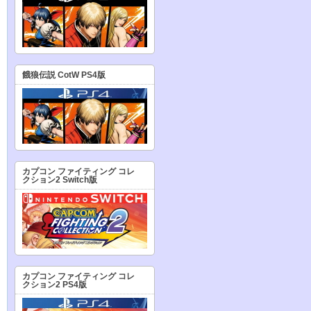
餓狼伝説 CotW PS4版
カプコン ファイティング コレ
クション2 Switch版
カプコン ファイティング コレ
クション2 PS4版