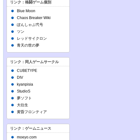
リンク：格闘ゲーム個別
Blue Moon
Chaos Breaker Wiki
ぽんしゃぶ弐号
ツン
レッドサイクロン
青天の世の夢
リンク：同人ゲームサークル
CUBETYPE
DIV
kyanpisia
StudioS
夢ソフト
大往生
黄昏フロンティア
リンク：ゲームニュース
moeyo.com