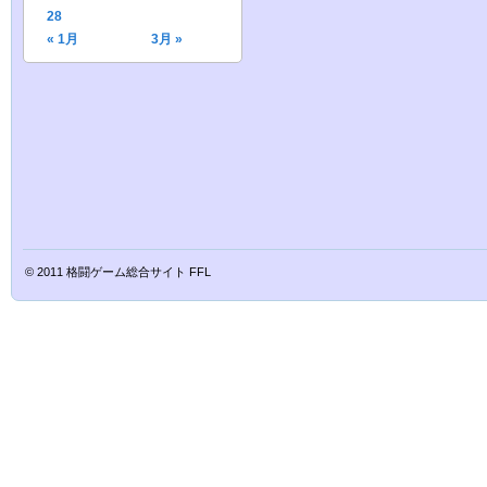
28
« 1月
3月 »
© 2011
格闘ゲーム総合サイト FFL