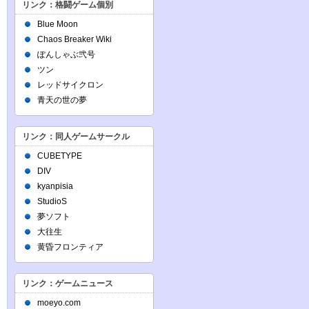
リンク：格闘ゲーム個別
Blue Moon
Chaos Breaker Wiki
ぽんしゃぶ弐号
ツン
レッドサイクロン
青天の世の夢
リンク：同人ゲームサークル
CUBETYPE
DIV
kyanpisia
StudioS
夢ソフト
大往生
黄昏フロンティア
リンク：ゲームニュース
moeyo.com