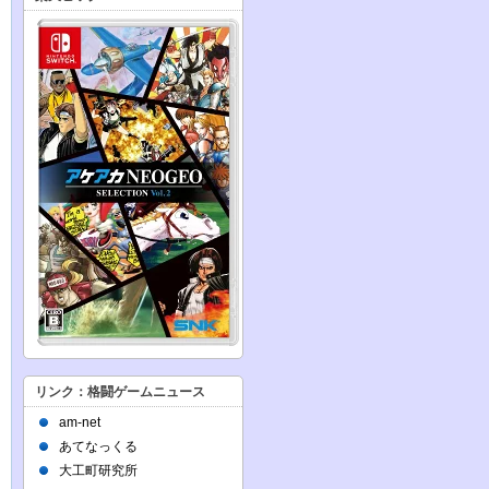
リンク：格闘ゲームニュース
am-net
あてなっくる
大工町研究所