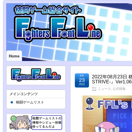
Home
8月
2022年08月23日
23
STRIVE-』Ve
2022
ニュース
,
公式情報
メインコンテンツ
格闘ゲームリスト