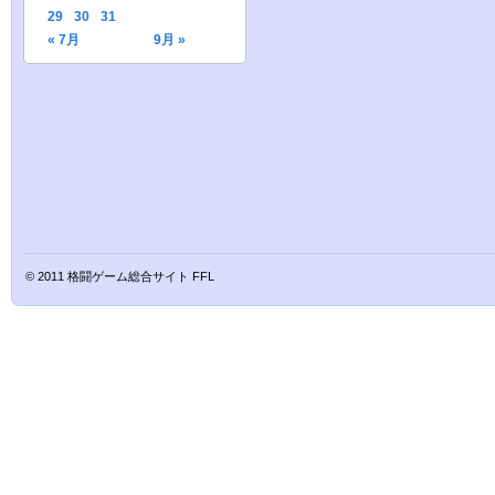
29
30
31
« 7月
9月 »
© 2011
格闘ゲーム総合サイト FFL