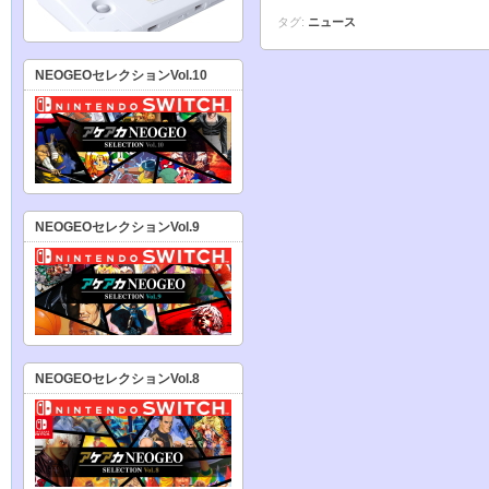
タグ:
ニュース
NEOGEOセレクションVol.10
NEOGEOセレクションVol.9
NEOGEOセレクションVol.8