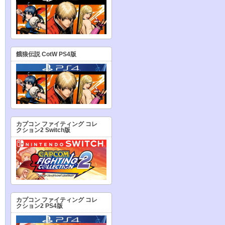
餓狼伝説 CotW PS4版
カプコン ファイティング コレ
クション2 Switch版
カプコン ファイティング コレ
クション2 PS4版