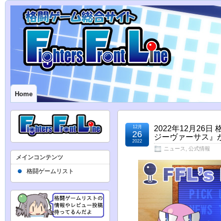
Home
12月
2022年12月2
26
ジーヴァーサス』が
2022
ニュース
,
公式情報
メインコンテンツ
格闘ゲームリスト