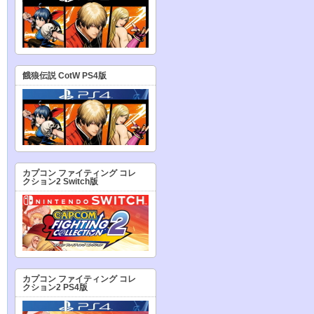
餓狼伝説 CotW PS4版
カプコン ファイティング コレ
クション2 Switch版
カプコン ファイティング コレ
クション2 PS4版