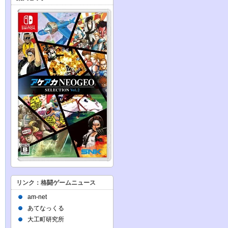
リンク：格闘ゲームニュース
am-net
あてなっくる
大工町研究所