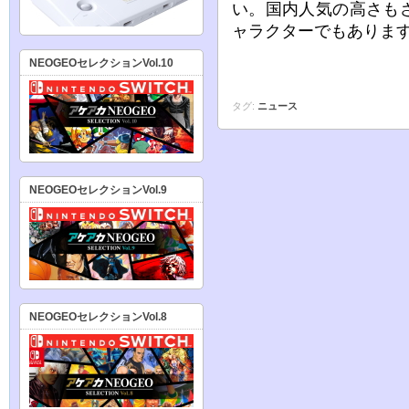
い。国内人気の高さも
ャラクターでもありま
NEOGEOセレクションVol.10
タグ:
ニュース
NEOGEOセレクションVol.9
NEOGEOセレクションVol.8