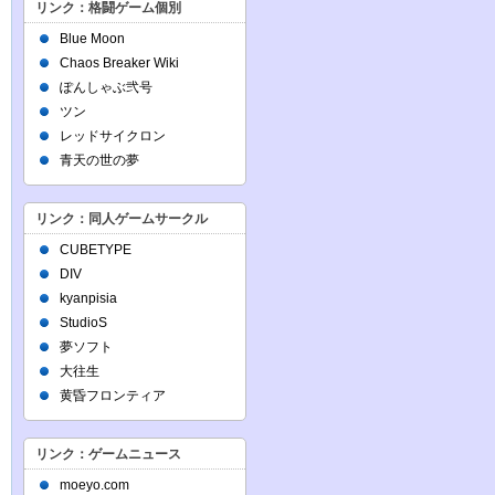
リンク：格闘ゲーム個別
Blue Moon
Chaos Breaker Wiki
ぽんしゃぶ弐号
ツン
レッドサイクロン
青天の世の夢
リンク：同人ゲームサークル
CUBETYPE
DIV
kyanpisia
StudioS
夢ソフト
大往生
黄昏フロンティア
リンク：ゲームニュース
moeyo.com