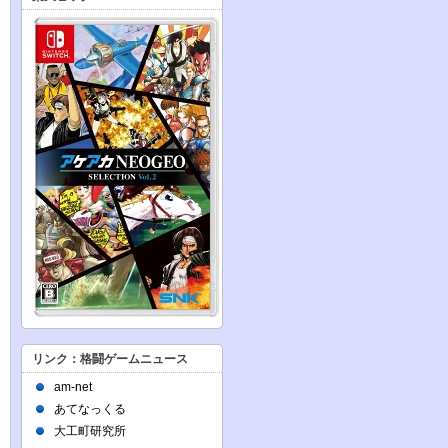
リンク：格闘ゲームニュース
am-net
あてなっくる
大工町研究所