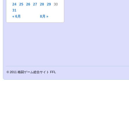
24
25
26
27
28
29
30
31
« 6月
8月 »
© 2011
格闘ゲーム総合サイト FFL