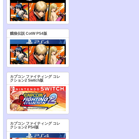
餓狼伝説 CotW PS4版
カプコン ファイティング コレ
クション2 Switch版
カプコン ファイティング コレ
クション2 PS4版