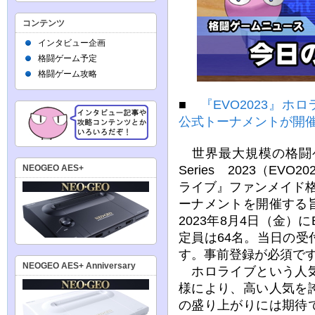
コンテンツ
インタビュー企画
格闘ゲーム予定
格闘ゲーム攻略
■
『EVO2023』ホロ
公式トーナメントが開催
世界最大規模の格闘ゲーム大
Series 2023（EV
NEOGEO AES+
ライブ』ファンメイド格闘
ーナメントを開催する
2023年8月4日（金）
定員は64名。当日の
す。事前登録が必須で
NEOGEO AES+ Anniversary
ホロライブという人気
様により、高い人気を
の盛り上がりには期待