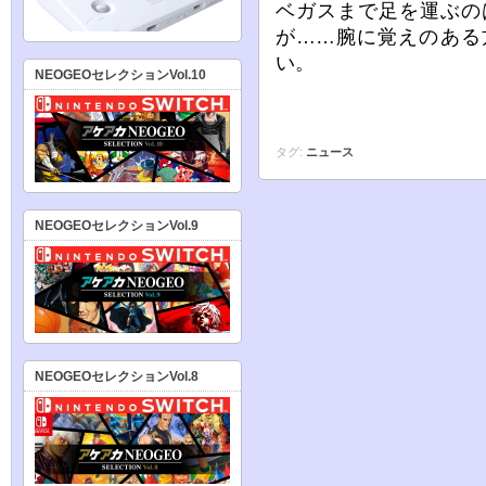
ベガスまで足を運ぶの
が……腕に覚えのある
い。
NEOGEOセレクションVol.10
タグ:
ニュース
NEOGEOセレクションVol.9
NEOGEOセレクションVol.8