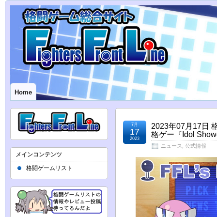
Home
7月
2023年07月17
17
格ゲー『Idol S
2023
ニュース
,
公式情報
メインコンテンツ
格闘ゲームリスト