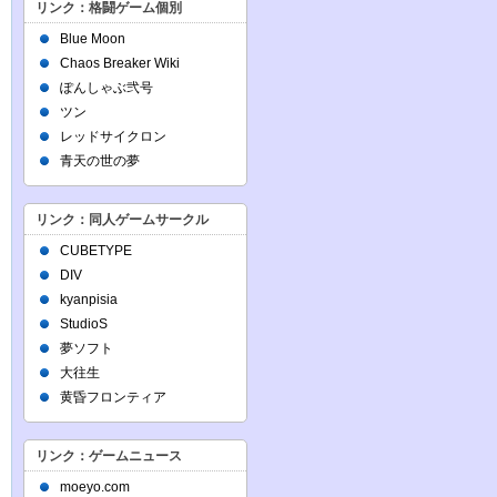
リンク：格闘ゲーム個別
Blue Moon
Chaos Breaker Wiki
ぽんしゃぶ弐号
ツン
レッドサイクロン
青天の世の夢
リンク：同人ゲームサークル
CUBETYPE
DIV
kyanpisia
StudioS
夢ソフト
大往生
黄昏フロンティア
リンク：ゲームニュース
moeyo.com