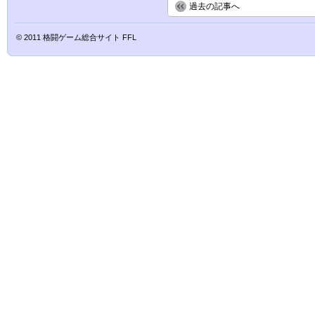
過去の記事へ
© 2011
格闘ゲーム総合サイト FFL