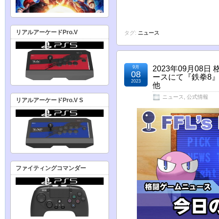
リアルアーケードPro.V
タグ:
ニュース
9月
2023年09月08
08
ースにて『鉄拳8
2023
他
ニュース
,
公式情報
リアルアーケードPro.V S
ファイティングコマンダー