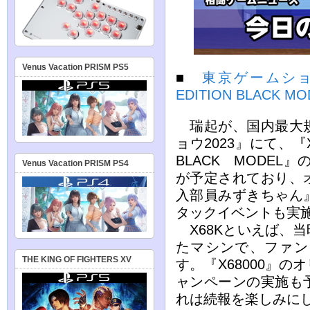
Venus Vacation PRISM PS5
■
東京ゲームショウ2
EDITION BLACK
瑞起が、国内最大規
ョウ2023』にて、『X
BLACK MODEL
Venus Vacation PRISM PS4
が予定されており、
入部員みずきちゃん
タックイベントも実
X68Kといえば、
たマシンで、ファン
THE KING OF FIGHTERS XV
す。『X68000』
ャンペーンの実施も
れは続報を楽しみに