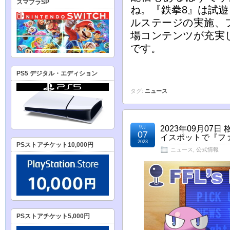
スマブラSP
ね。『鉄拳8』は試
ルステージの実施、
場コンテンツが充実
です。
PS5 デジタル・エディション
タグ:
ニュース
9月
2023年09月07
07
イスポットで『フ
2023
PSストアチケット10,000円
ニュース
,
公式情報
PSストアチケット5,000円