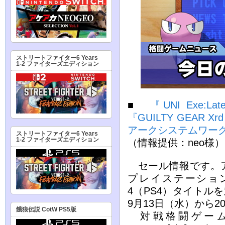
ストリートファイター6 Years
1-2 ファイターズエディション
■
『UNI Exe:L
『GUILTY GEAR 
アークシステムワークス
ストリートファイター6 Years
1-2 ファイターズエディション
（情報提供：neo様）
セール情報です。アー
プレイステーション
4（PS4）タイトルを
9月13日（水）から2
餓狼伝説 CotW PS5版
対戦格闘ゲーム『UN