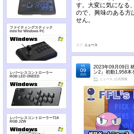
す。大変に気になる
ので、興味のある方
せん。
ファイティングスティック
mini for Windows PC
タグ:
ニュース
9月
2023年09月0
09
ン2』初動1,95
レバーレスコントローラー
2023
RGB LED ONEED
ニュース
,
公式情報
レバーレスコントローラーT16
RGB JZW