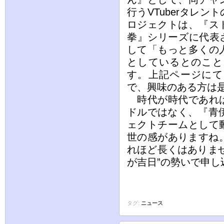
行うVTuberタレ
ロジェクトは、『ス
拳』シリーズに代表さ
して「もっと多くの
としているとのこと
す。上記ページにて
で、興味のある方は
時代が時代であれば
ドルではなく、『青伊
ェクトチームとして
世の感がありますね
れほど長くはありま
が吉日”の勢いで申
タグ:
ニュース