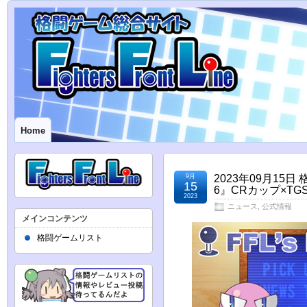
Home
9月
2023年09月1
15
6』CRカップ×TG
2023
ニュース
,
公式情報
メインコンテンツ
格闘ゲームリスト