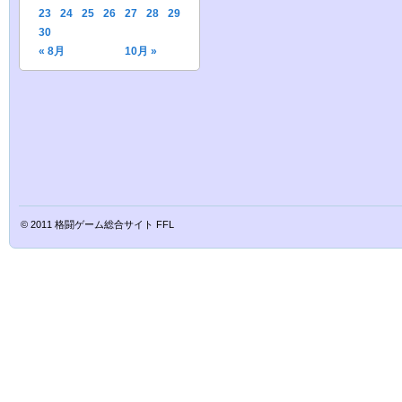
23
24
25
26
27
28
29
30
« 8月
10月 »
© 2011
格闘ゲーム総合サイト FFL