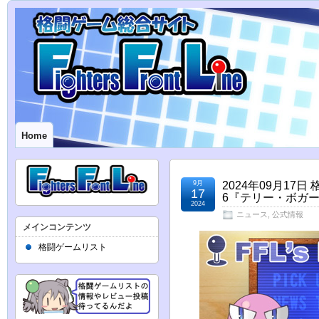
Home
9月
2024年09月1
17
6『テリー・ボガ
2024
ニュース
,
公式情報
メインコンテンツ
格闘ゲームリスト