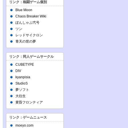
リンク：格闘ゲーム個別
Blue Moon
Chaos Breaker Wiki
ぽんしゃぶ弐号
ツン
レッドサイクロン
青天の世の夢
リンク：同人ゲームサークル
CUBETYPE
DIV
kyanpisia
StudioS
夢ソフト
大往生
黄昏フロンティア
リンク：ゲームニュース
moeyo.com