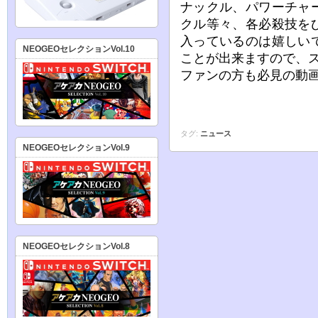
ナックル、パワーチャ
クル等々、各必殺技を
入っているのは嬉しい
NEOGEOセレクションVol.10
ことが出来ますので、
ファンの方も必見の動
タグ:
ニュース
NEOGEOセレクションVol.9
NEOGEOセレクションVol.8