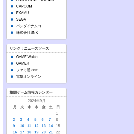
CAPCOM
EXAMU
SEGA
バンダイナムコ
株式会社SNK
リンク：ニュースソース
GAME Watch
GAMER
ファミ通.com
電撃オンライン
格闘ゲーム情報カレンダー
2024年9月
月
火
水
木
金
土
日
1
2
3
4
5
6
7
8
9
10
11
12
13
14
15
16
17
18
19
20
21
22