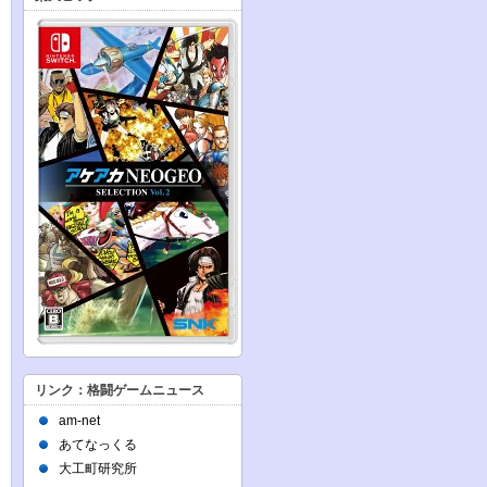
リンク：格闘ゲームニュース
am-net
あてなっくる
大工町研究所