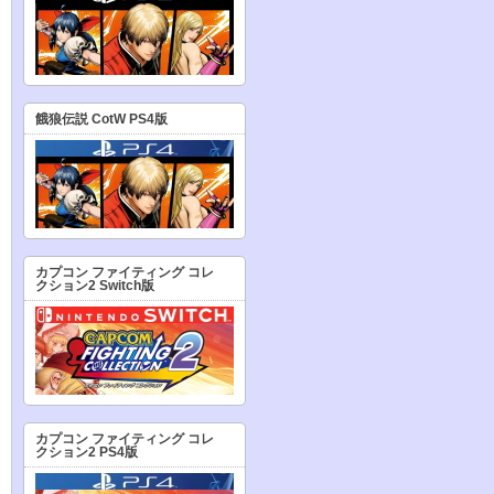
餓狼伝説 CotW PS4版
カプコン ファイティング コレ
クション2 Switch版
カプコン ファイティング コレ
クション2 PS4版