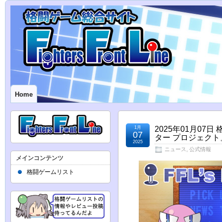
Home
1月
2025年01月0
07
ター プロジェク
2025
ニュース
,
公式情報
メインコンテンツ
格闘ゲームリスト