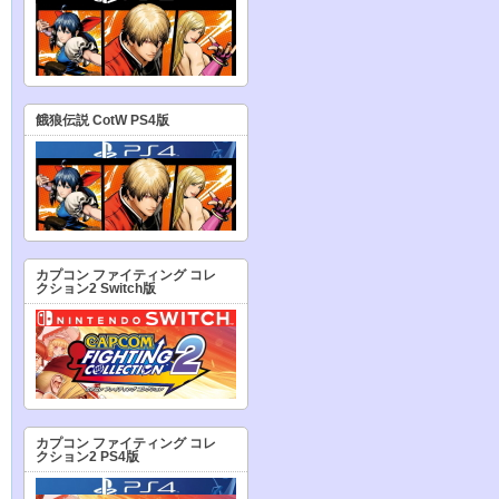
餓狼伝説 CotW PS4版
カプコン ファイティング コレ
クション2 Switch版
カプコン ファイティング コレ
クション2 PS4版