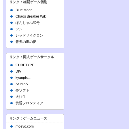
リンク：格闘ゲーム個別
Blue Moon
Chaos Breaker Wiki
ぽんしゃぶ弐号
ツン
レッドサイクロン
青天の世の夢
リンク：同人ゲームサークル
CUBETYPE
DIV
kyanpisia
StudioS
夢ソフト
大往生
黄昏フロンティア
リンク：ゲームニュース
moeyo.com