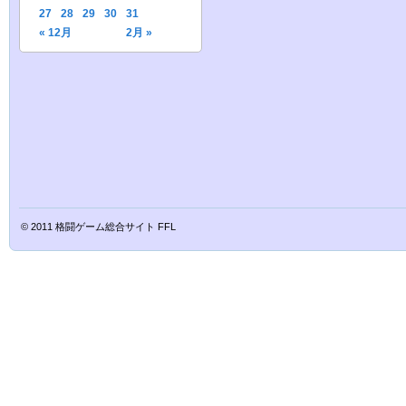
27
28
29
30
31
« 12月
2月 »
© 2011
格闘ゲーム総合サイト FFL