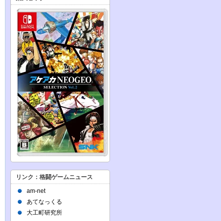
リンク：格闘ゲームニュース
am-net
あてなっくる
大工町研究所