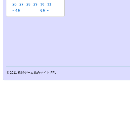
26
27
28
29
30
31
« 4月
6月 »
© 2011
格闘ゲーム総合サイト FFL