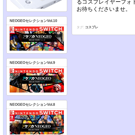
るコスプレイヤーフォ
お待ちくださいませ。
NEOGEOセレクションVol.10
タグ:
コスプレ
NEOGEOセレクションVol.9
NEOGEOセレクションVol.8