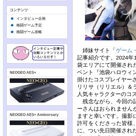
コンテンツ
インタビュー企画
格闘ゲーム予定
格闘ゲーム攻略
姉妹サイト「
ゲーム・
記事紹介です。2024年
袋エリアにて開催され
ベント『池袋ハロウィン
NEOGEO AES+
掛けたコスプレイヤーさ
リリサ（リリエル）＆
人気キャラクターのコ
残念ながら、今回の記
ーさんはおられません
ますと幸いです。撮影
NEOGEO AES+ Anniversary
許可をくださった皆様
に、つい先日開催された