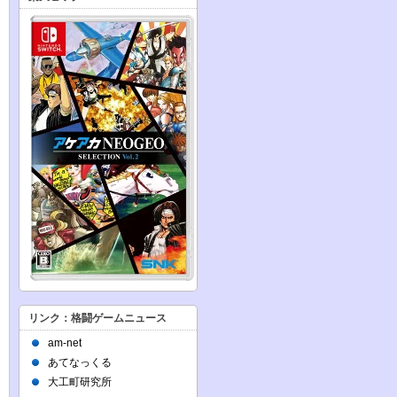
リンク：格闘ゲームニュース
am-net
あてなっくる
大工町研究所