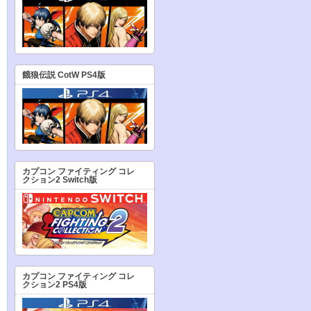
餓狼伝説 CotW PS4版
カプコン ファイティング コレ
クション2 Switch版
カプコン ファイティング コレ
クション2 PS4版