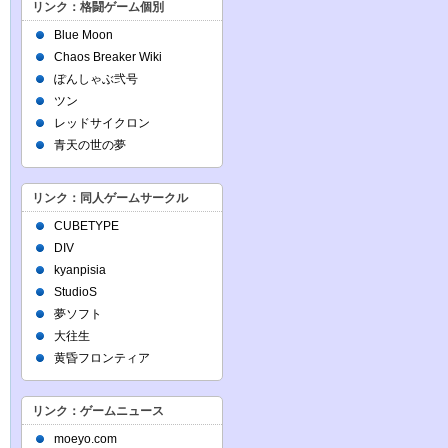
リンク：格闘ゲーム個別
Blue Moon
Chaos Breaker Wiki
ぽんしゃぶ弐号
ツン
レッドサイクロン
青天の世の夢
リンク：同人ゲームサークル
CUBETYPE
DIV
kyanpisia
StudioS
夢ソフト
大往生
黄昏フロンティア
リンク：ゲームニュース
moeyo.com