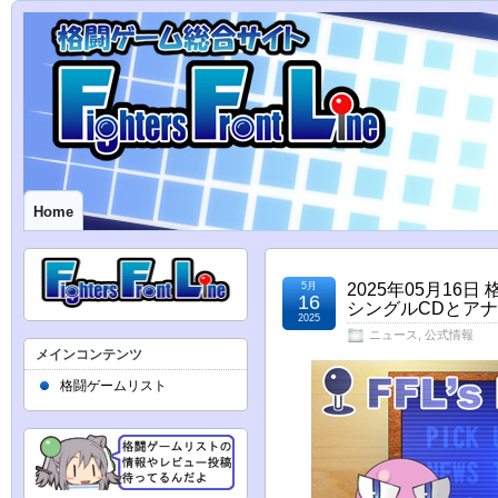
Home
5月
2025年05月1
16
シングルCDとア
2025
ニュース
,
公式情報
メインコンテンツ
格闘ゲームリスト