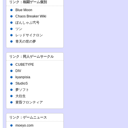
リンク：格闘ゲーム個別
Blue Moon
Chaos Breaker Wiki
ぽんしゃぶ弐号
ツン
レッドサイクロン
青天の世の夢
リンク：同人ゲームサークル
CUBETYPE
DIV
kyanpisia
StudioS
夢ソフト
大往生
黄昏フロンティア
リンク：ゲームニュース
moeyo.com