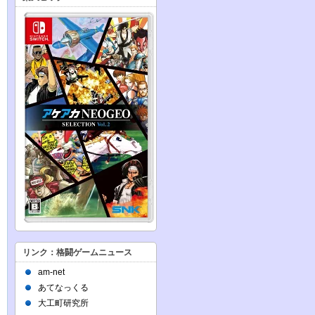
リンク：格闘ゲームニュース
am-net
あてなっくる
大工町研究所