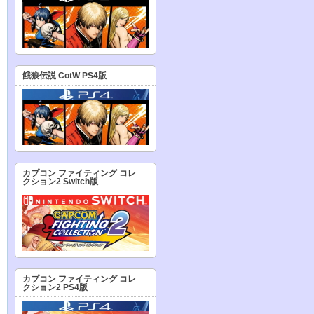
餓狼伝説 CotW PS4版
カプコン ファイティング コレ
クション2 Switch版
カプコン ファイティング コレ
クション2 PS4版