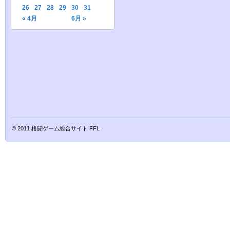
26
27
28
29
30
31
« 4月
6月 »
© 2011
格闘ゲーム総合サイト FFL