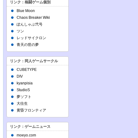
リンク：格闘ゲーム個別
Blue Moon
Chaos Breaker Wiki
ぽんしゃぶ弐号
ツン
レッドサイクロン
青天の世の夢
リンク：同人ゲームサークル
CUBETYPE
DIV
kyanpisia
StudioS
夢ソフト
大往生
黄昏フロンティア
リンク：ゲームニュース
moeyo.com