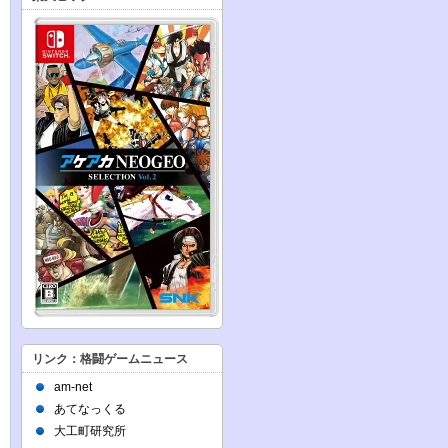
リンク：格闘ゲームニュース
am-net
あてなっくる
大工町研究所