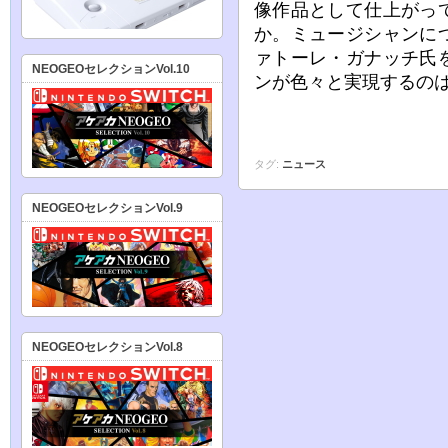
像作品として仕上がっ
か。ミュージシャンに
ァトーレ・ガナッチ氏
NEOGEOセレクションVol.10
ンが色々と実現するの
タグ:
ニュース
NEOGEOセレクションVol.9
NEOGEOセレクションVol.8