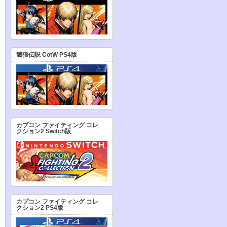
餓狼伝説 CotW PS4版
カプコン ファイティング コレ
クション2 Switch版
カプコン ファイティング コレ
クション2 PS4版