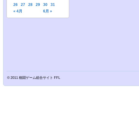
26
27
28
29
30
31
« 4月
6月 »
© 2011
格闘ゲーム総合サイト FFL