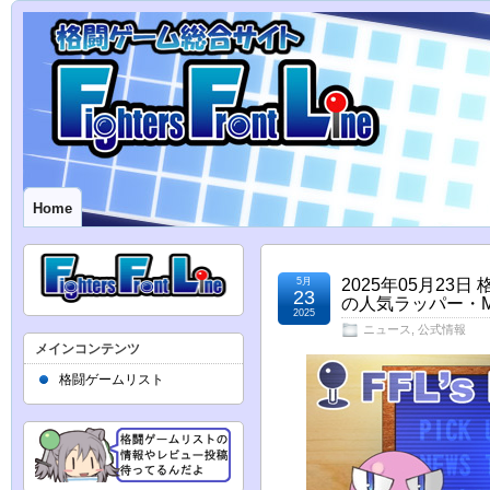
Home
5月
2025年05月23
23
の人気ラッパー・M
2025
ニュース
,
公式情報
メインコンテンツ
格闘ゲームリスト