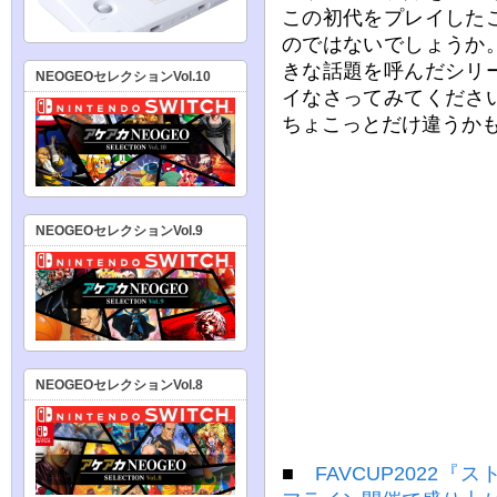
この初代をプレイした
のではないでしょうか
きな話題を呼んだシリ
NEOGEOセレクションVol.10
イなさってみてくださ
ちょこっとだけ違うか
NEOGEOセレクションVol.9
NEOGEOセレクションVol.8
■
FAVCUP2022