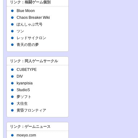
リンク：格闘ゲーム個別
Blue Moon
Chaos Breaker Wiki
ぽんしゃぶ弐号
ツン
レッドサイクロン
青天の世の夢
リンク：同人ゲームサークル
CUBETYPE
DIV
kyanpisia
StudioS
夢ソフト
大往生
黄昏フロンティア
リンク：ゲームニュース
moeyo.com