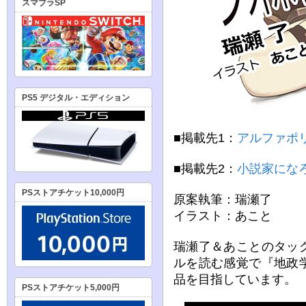
スマブラSP
PS5 デジタル・エディション
■掲載先1：
アルファポ
■掲載先2：
小説家にな
PSストアチケット10,000円
原案執筆：瑞瀬了
イラスト：あこと
瑞瀬了＆あことのタッ
ルを読む感覚で『地政
品を目指しています。
PSストアチケット5,000円