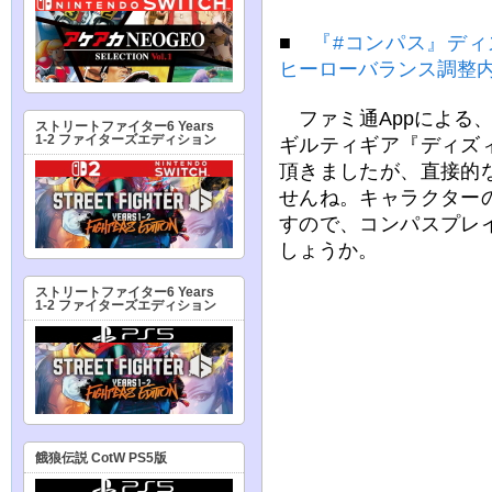
■
『#コンパス』ディ
ヒーローバランス調整
ファミ通Appによる
ストリートファイター6 Years
1-2 ファイターズエディション
ギルティギア『ディズ
頂きましたが、直接的
せんね。キャラクター
すので、コンパスプレ
しょうか。
ストリートファイター6 Years
1-2 ファイターズエディション
餓狼伝説 CotW PS5版