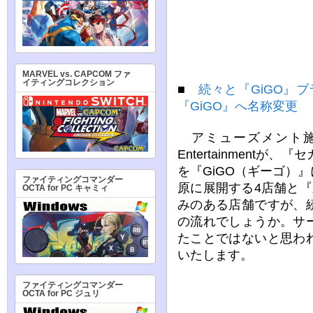
MARVEL vs. CAPCOM ファ
イティングコレクション
■
続々と『GiGO』ブ
『GiGO』へ名称変更
アミューズメント施設
Entertainment
を『GiGO（ギーゴ）
ファイティングコマンダー
原に展開する4店舗と
OCTA for PC キャミィ
みのある店舗ですが、
の流れでしょうか。サ
たことではないと思わ
いたします。
ファイティングコマンダー
OCTA for PC ジュリ