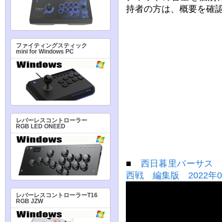
持者の方は、概要を確
ファイティングスティック
mini for Windows PC
レバーレスコントローラー
RGB LED ONEED
■
西日暮里バーサス スト
西戦 編集版 2022年0
レバーレスコントローラーT16
RGB JZW