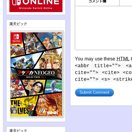
コメント欄
楽天ビック
You may use these
HTML
t
<abbr title=""> <a
cite=""> <cite> <c
cite=""> <s> <strik
楽天ビック