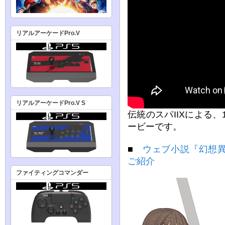
リアルアーケードPro.V
リアルアーケードPro.V S
伝統のスパIIXによる、
ービーです。
■
ウェブ小説『幻想
ご紹介
ファイティングコマンダー