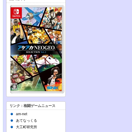
リンク：格闘ゲームニュース
am-net
あてなっくる
大工町研究所