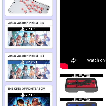
Venus Vacation PRISM PS5
Venus Vacation PRISM PS4
THE KING OF FIGHTERS XV