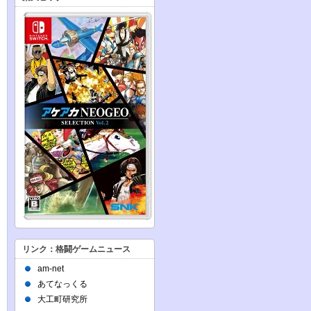
リンク：格闘ゲームニュース
am-net
あてなっくる
大工町研究所