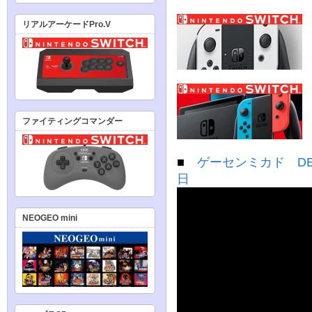
リアルアーケードPro.V
ファイティングコマンダー
■
ゲーセンミカド DEAD
日
NEOGEO mini