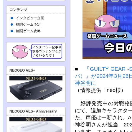
コンテンツ
インタビュー企画
格闘ゲーム予定
格闘ゲーム攻略
■
『GUILTY GEAR
NEOGEO AES+
バ）』が2024年3月
神谷明に
（情報提供：neo様）
好評発売中の対戦格闘ゲー
にて、追加キャラクター
NEOGEO AES+ Anniversary
た。声優は一新され、A
神谷明さんが担当。20
います。さっそくトレ