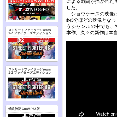
による戦闘が描かれた
した。
ショウケースの映像は
約3分ほどの映像とな
うジャンルの中でも、
ストリートファイター6 Years
本作。久々の新作は本
1-2 ファイターズエディション
ストリートファイター6 Years
1-2 ファイターズエディション
餓狼伝説 CotW PS5版