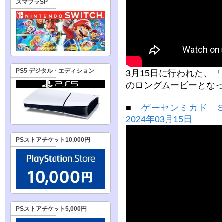
スマブラSP
PS5 デジタル・エディション
3月15日に行われた、『
のロングムービーとな
■
ゲーセンミカド SNK
2024年03月15日
PSストアチケット10,000円
PSストアチケット5,000円