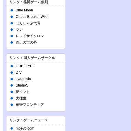
リンク：格闘ゲーム個別
Blue Moon
Chaos Breaker Wiki
ぽんしゃぶ弐号
ツン
レッドサイクロン
青天の世の夢
リンク：同人ゲームサークル
CUBETYPE
DIV
kyanpisia
StudioS
夢ソフト
大往生
黄昏フロンティア
リンク：ゲームニュース
moeyo.com