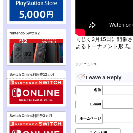
Nintendo Switch 2
同じく3月15日に開催
よるトーナメント形式。
タグ:
ニュース
Switch Online利用券12カ月
Leave a Reply
名前
E-mail
Switch Online利用券3カ月
ホームページ
コメント欄