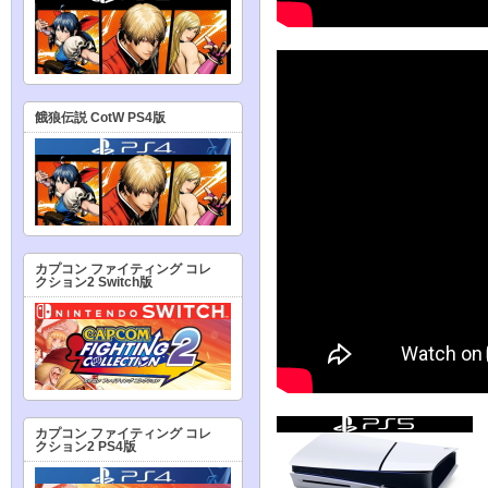
餓狼伝説 CotW PS4版
カプコン ファイティング コレ
クション2 Switch版
カプコン ファイティング コレ
クション2 PS4版