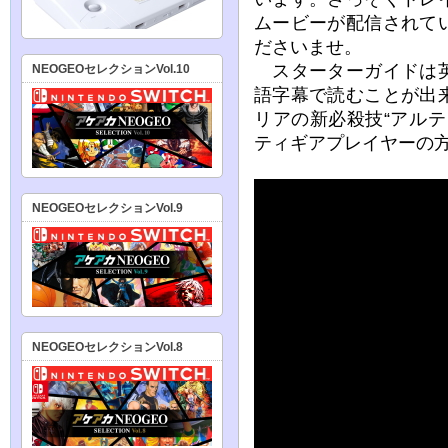
ムービーが配信されて
ださいませ。
スターターガイドは英
NEOGEOセレクションVol.10
語字幕で読むことが出
リアの新必殺技“アル
ティギアプレイヤーの
NEOGEOセレクションVol.9
NEOGEOセレクションVol.8