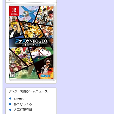
リンク：格闘ゲームニュース
am-net
あてなっくる
大工町研究所