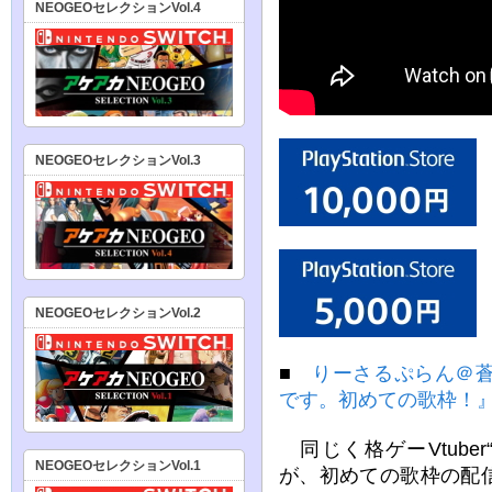
NEOGEOセレクションVol.4
NEOGEOセレクションVol.3
NEOGEOセレクションVol.2
■
りーさるぷらん＠
です。初めての歌枠！
同じく格ゲーVtube
NEOGEOセレクションVol.1
が、初めての歌枠の配