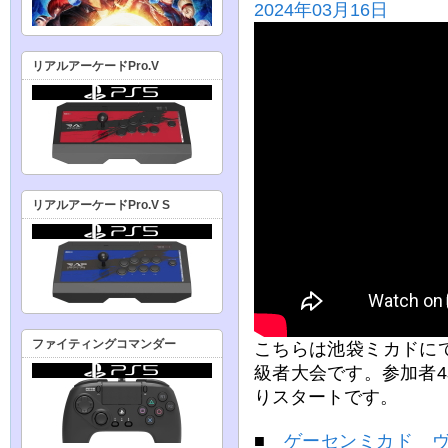
2024年03月16日
リアルアーケードPro.V
リアルアーケードPro.V S
ファイティングコマンダー
こちらは池袋ミカドに
級者大会です。参加者
りスタートです。
■
ゲーセンミカド ヴ