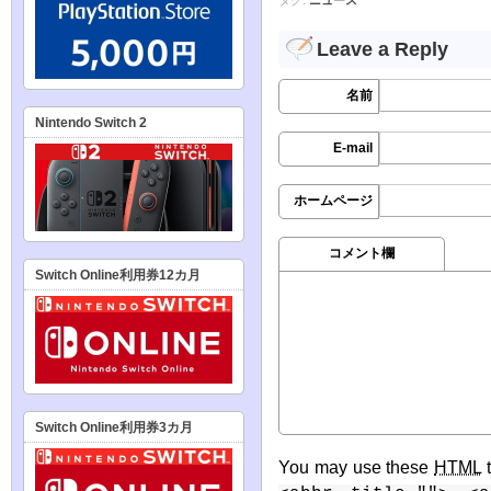
タグ:
ニュース
Leave a Reply
名前
Nintendo Switch 2
E-mail
ホームページ
コメント欄
Switch Online利用券12カ月
Switch Online利用券3カ月
You may use these
HTML
t