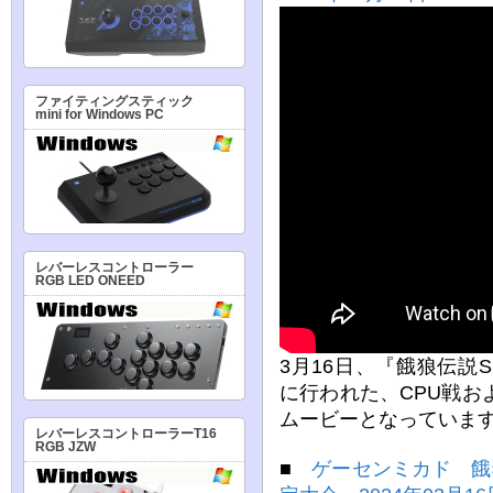
ファイティングスティック
mini for Windows PC
レバーレスコントローラー
RGB LED ONEED
3月16日、『餓狼伝説S
に行われた、CPU戦お
ムービーとなっていま
レバーレスコントローラーT16
RGB JZW
■
ゲーセンミカド 餓