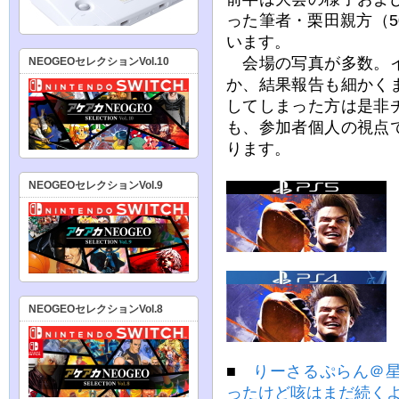
った筆者・栗田親方（
います。
会場の写真が多数。イ
NEOGEOセレクションVol.10
か、結果報告も細かく
してしまった方は是非
も、参加者個人の視点
ります。
NEOGEOセレクションVol.9
NEOGEOセレクションVol.8
■
りーさるぷらん＠
ったけど咳はまだ続く