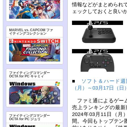
情報などがまとめられ
ェックしておくと良い
MARVEL vs. CAPCOM ファ
イティングコレクション
ファイティングコマンダー
OCTA for PC キャミィ
■
ソフト＆ハード週間
（月）～03月17日（日
ファミ通によるゲーム
売上ランキングの最新
2024年03月11日（
ファイティングコマンダー
OCTA for PC ジュリ
間。今回もトップテン