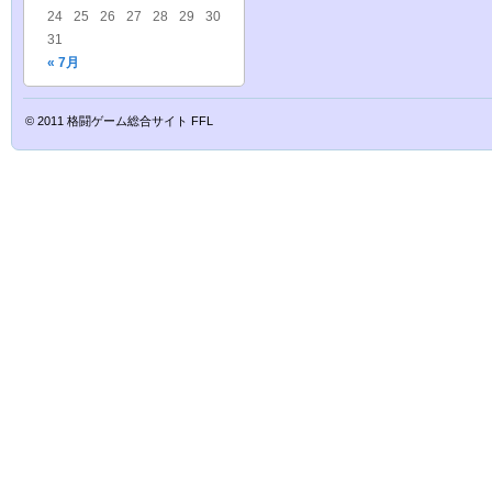
24
25
26
27
28
29
30
31
« 7月
© 2011
格闘ゲーム総合サイト FFL