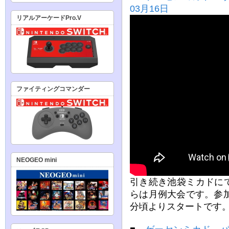
03月16日
リアルアーケードPro.V
ファイティングコマンダー
NEOGEO mini
引き続き池袋ミカドに
らは月例大会です。参
分頃よりスタートです