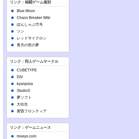
リンク：格闘ゲーム個別
Blue Moon
Chaos Breaker Wiki
ぽんしゃぶ弐号
ツン
レッドサイクロン
青天の世の夢
リンク：同人ゲームサークル
CUBETYPE
DIV
kyanpisia
StudioS
夢ソフト
大往生
黄昏フロンティア
リンク：ゲームニュース
moeyo.com