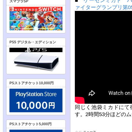
■
ゲーセンミカド バー
スマブラSP
ァイターグランプリ第05期
PS5 デジタル・エディション
PSストアチケット10,000円
同じく池袋ミカドにて行わ
す。2時間53分ほどの
PSストアチケット5,000円