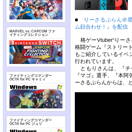
■
りーさるぷらん＠
ム顔合わせ！』を配信
MARVEL vs. CAPCOM ファ
イティングコレクション
格ゲーVtuber“り
格闘ゲーム『ストリー
もご紹介しているイベ
行われています。
ともりさんは、『チ
『マゴ』選手、『本阿
ファイティングコマンダー
OCTA for PC キャミィ
ーさるぷらんからは、
ファイティングコマンダー
OCTA for PC ジュリ