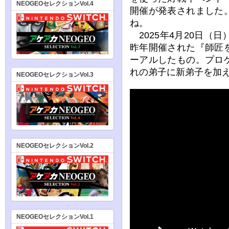
NEOGEOセレクションVol.4
開催が発表されました
ね。
2025年4月20日（
昨年開催された『師匠
ーアルしたもの。プロ
れの弟子に新弟子を加
NEOGEOセレクションVol.3
NEOGEOセレクションVol.2
NEOGEOセレクションVol.1