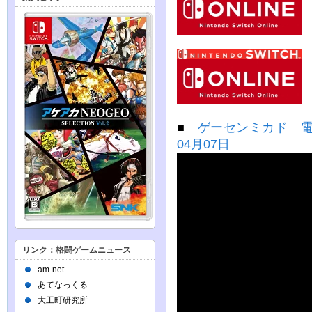
■
ゲーセンミカド 電
04月07日
リンク：格闘ゲームニュース
am-net
あてなっくる
大工町研究所