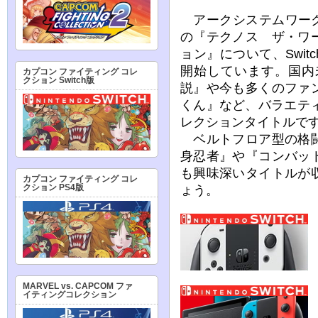
アークシステムワークス
の『テクノス ザ・ワ
ョン』について、Swit
開始しています。国内
カプコン ファイティング コレ
クション Switch版
説』や今も多くのファ
くん』など、バラエテ
レクションタイトルで
ベルトフロア型の格闘
身忍者』や『コンバッ
も興味深いタイトルが
カプコン ファイティング コレ
クション PS4版
ょう。
MARVEL vs. CAPCOM ファ
イティングコレクション