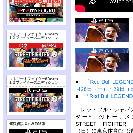
ストリートファイター6 Years
1-2 ファイターズエディション
ストリートファイター6 Years
■
『Red Bull LEGE
1-2 ファイターズエディション
月28日（土）・29日（
■
『Red Bull LEGE
レッドブル・ジャパン
ター6』のトーナメント
STREET FIGHTE
餓狼伝説 CotW PS5版
（日）に東京体育館（