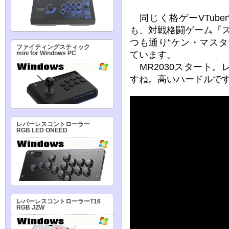
同じく格ゲーVTube
も、対戦格闘ゲーム『
つも通り“ケン・マス
ファイティングスティック
ています。
mini for Windows PC
MR2030スタート
すね。高いハードルで
レバーレスコントローラー
RGB LED ONEED
レバーレスコントローラーT16
RGB JZW