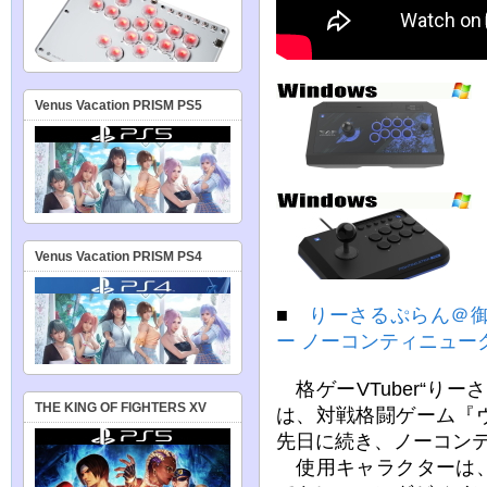
Venus Vacation PRISM PS5
Venus Vacation PRISM PS4
■
りーさるぷらん＠
ー ノーコンティニューク
格ゲーVTuber“り
THE KING OF FIGHTERS XV
は、対戦格闘ゲーム『
先日に続き、ノーコン
使用キャラクターは、