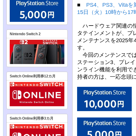
■
PS4、PS3、Vit
15日（火）10時から1
ハードウェア関連の情
タテインメントが、プ
Nintendo Switch 2
メンテナンスを2025年
す。
今回のメンテンスでは
ステーション3、プレイ
ンライン機能を利用で
持者の方は、一応念頭
Switch Online利用券12カ月
Switch Online利用券3カ月