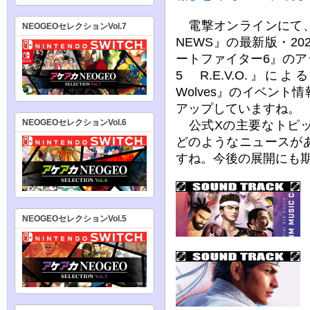
電撃オンラインにて、
NEOGEOセレクションVol.7
NEWS』の最新版・2
ートファイター6』の
5 R.E.V.O.』に
Wolves』のイベン
アップしていますね。
NEOGEOセレクションVol.6
公式Xの主要なトピッ
どのようなニュースが
すね。今後の展開にも
NEOGEOセレクションVol.5