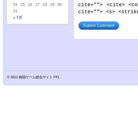
cite=""> <cite> <c
24
25
26
27
28
29
30
31
cite=""> <s> <strik
« 7月
© 2011
格闘ゲーム総合サイト FFL