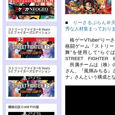
■
りーさるぷらん＠
秀な人材集まっており
ストリートファイター6 Years
1-2 ファイターズエディション
格ゲーVTuber“り
格闘ゲーム『ストリー
舞”を使用して“らぐばと
STREET FIGHTE
所属チームは（株）の
ストリートファイター6 Years
さん、『風輝みちる』
1-2 ファイターズエディション
ナ』さんという構成と
餓狼伝説 CotW PS5版