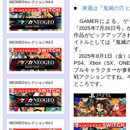
NEOGEOセレクションVol.4
■
来週は『鬼滅の刃 
GAMERによる、
『2025年7月26日
作品がピックアップさ
イトルとしては『鬼滅
NEOGEOセレクションVol.3
す。
2025年8月1日（金
PS4、Xbox（SX、O
ブルキャラクターが参
戦アクションですね。
ところです。
NEOGEOセレクションVol.2
NEOGEOセレクションVol.1