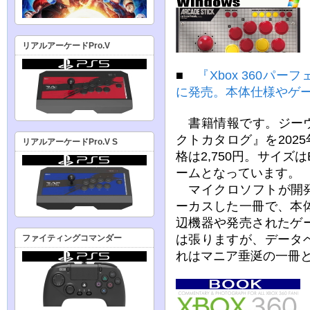
リアルアーケードPro.V
■
『Xbox 360パー
に発売。本体仕様やゲ
書籍情報です。ジーウォ
クトカタログ』を202
リアルアーケードPro.V S
格は2,750円。サイズ
ームとなっています。
マイクロソフトが開発し
ーカスした一冊で、本
辺機器や発売されたゲ
は張りますが、データ
ファイティングコマンダー
れはマニア垂涎の一冊