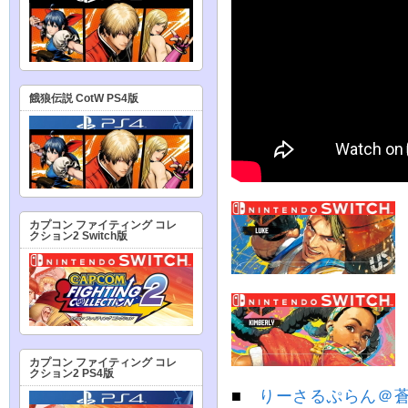
餓狼伝説 CotW PS4版
カプコン ファイティング コレ
クション2 Switch版
カプコン ファイティング コレ
クション2 PS4版
■
りーさるぷらん＠蒼