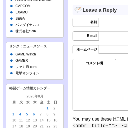
CAPCOM
Leave a Reply
EXAMU
SEGA
名前
バンダイナムコ
株式会社SNK
E-mail
リンク：ニュースソース
ホームページ
GAME Watch
GAMER
コメント欄
ファミ通.com
電撃オンライン
格闘ゲーム情報カレンダー
2026年8月
月
火
水
木
金
土
日
1
2
3
4
5
6
7
8
9
You may use these
HTML
t
10
11
12
13
14
15
16
<abbr title=""> <a
17
18
19
20
21
22
23