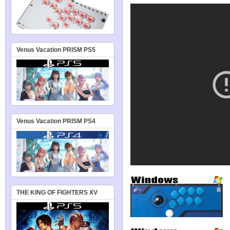
Venus Vacation PRISM PS5
Venus Vacation PRISM PS4
THE KING OF FIGHTERS XV