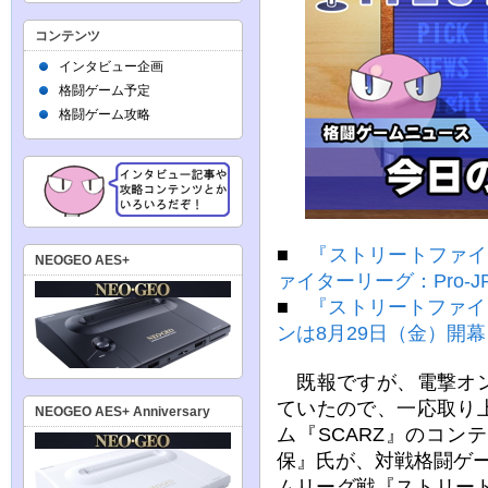
コンテンツ
インタビュー企画
格闘ゲーム予定
格闘ゲーム攻略
■
『ストリートファイ
NEOGEO AES+
ァイターリーグ：Pro-J
■
『ストリートファイター
ンは8月29日（金）開幕！
既報ですが、電撃オン
ていたので、一応取り
NEOGEO AES+ Anniversary
ム『SCARZ』のコ
保』氏が、対戦格闘ゲ
ムリーグ戦『ストリートフ