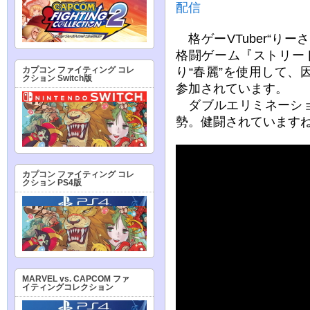
配信
格ゲーVTuber“り
格闘ゲーム『ストリー
り“春麗”を使用して、
カプコン ファイティング コレ
クション Switch版
参加されています。
ダブルエリミネーショ
勢。健闘されています
カプコン ファイティング コレ
クション PS4版
MARVEL vs. CAPCOM ファ
イティングコレクション