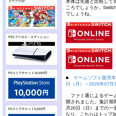
本体は先週と比較して
スマブラSP
ころでしょうか。Swit
でしょうね。
PS5 デジタル・エディション
PSストアチケット10,000円
■
ゲームソフト販売本数
日（月）～2025年07月
ファミ通によるゲーム
開されました。集計期間は
月20日（日）までの
PSストアチケット5,000円
なり、こちらはトップ3