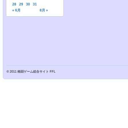
28
29
30
31
« 6月
8月 »
© 2011
格闘ゲーム総合サイト FFL