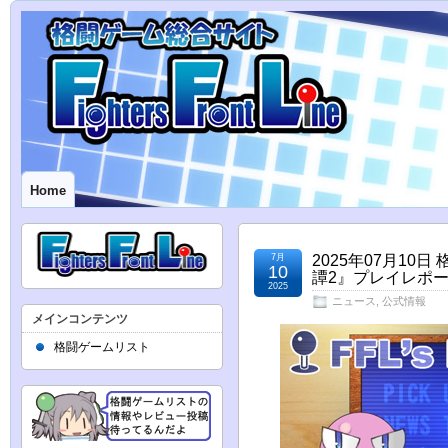
Home
7月
2025年07月1
10
譚2』プレイレポー
2025
ニュース
,
公式情報
メインコンテンツ
格闘ゲームリスト