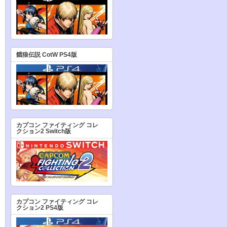
餓狼伝説 CotW PS4版
カプコン ファイティング コレ
クション2 Switch版
カプコン ファイティング コレ
クション2 PS4版