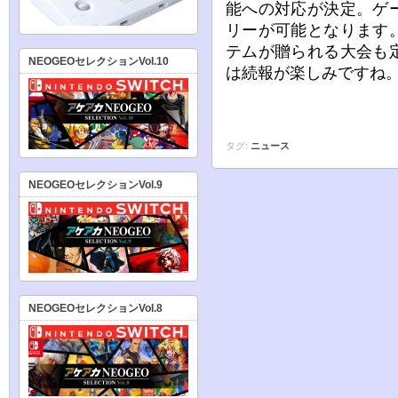
能への対応が決定。ゲ
リーが可能となります
テムが贈られる大会も
NEOGEOセレクションVol.10
は続報が楽しみですね
タグ:
ニュース
NEOGEOセレクションVol.9
NEOGEOセレクションVol.8