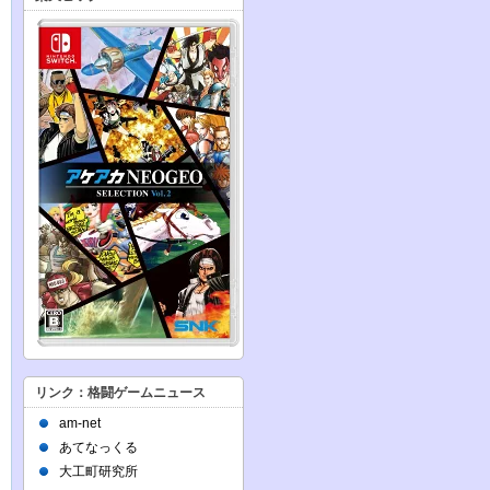
リンク：格闘ゲームニュース
am-net
あてなっくる
大工町研究所