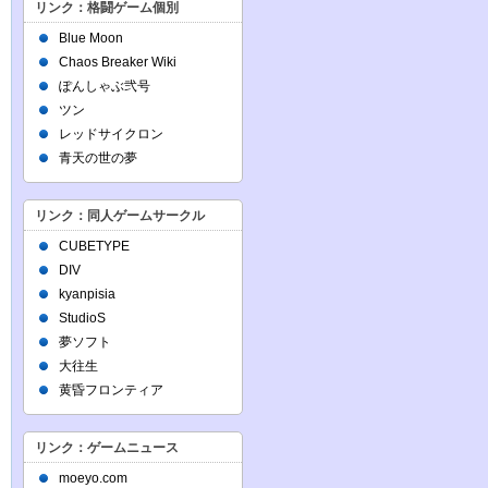
リンク：格闘ゲーム個別
Blue Moon
Chaos Breaker Wiki
ぽんしゃぶ弐号
ツン
レッドサイクロン
青天の世の夢
リンク：同人ゲームサークル
CUBETYPE
DIV
kyanpisia
StudioS
夢ソフト
大往生
黄昏フロンティア
リンク：ゲームニュース
moeyo.com