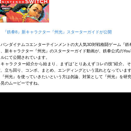
■
『鉄拳8』新キャラクター『州光』スターターガイドが公開
バンダイナムコエンターテインメントの大人気3D対戦格闘ゲーム『鉄
し、新キャラクター『州光』のスターターガイド動画が、鉄拳公式のYouT
ネルにて公開されています。
キャラクター紹介から始まり、まずは“とりあえずコレの技”紹介。
技、立ち回り、コンボ、まとめ、エンディングという流れとなっていま
ら『州光』を使っていきたいという方は勿論、対策として『州光』を研
必見のムービーですね。