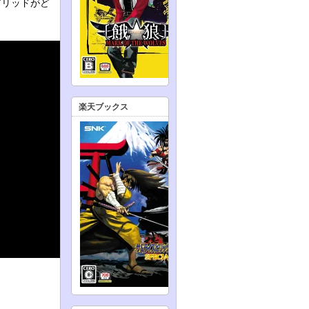
グリッドがど
楽天ブックス