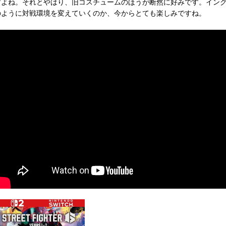
すよね。それとやはり、旧コスチュームのほうが断然に好みです。イン
のように対戦環境を変えていくのか、今からとても楽しみですね。