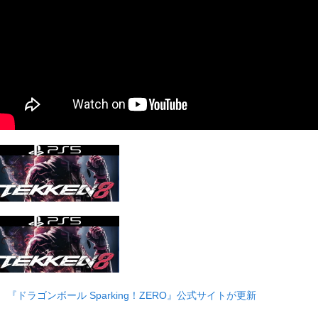
■
『ドラゴンボール Sparking！ZERO』公式サイトが更新