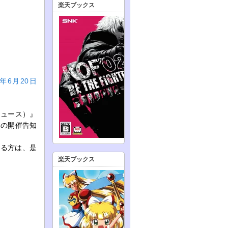
楽天ブックス
26年6月20日
ニュース）』
』の開催告知
ある方は、是
楽天ブックス