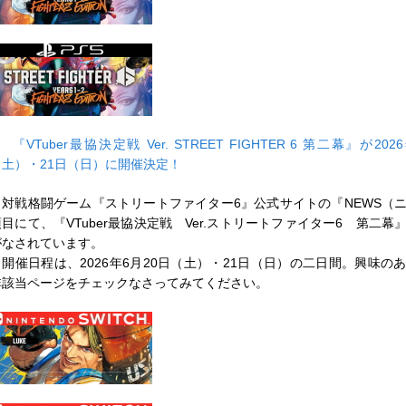
■
『VTuber最協決定戦 Ver. STREET FIGHTER 6 第二幕』が20
（土）・21日（日）に開催決定！
対戦格闘ゲーム『ストリートファイター6』公式サイトの『NEWS（
項目にて、『VTuber最協決定戦 Ver.ストリートファイター6 第二幕
がなされています。
開催日程は、2026年6月20日（土）・21日（日）の二日間。興味の
非該当ページをチェックなさってみてください。