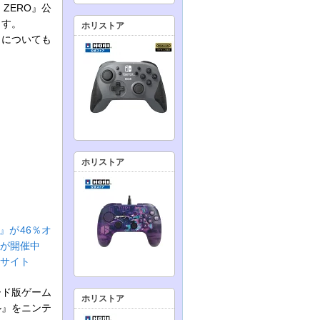
ZERO』公
ます。
ホリストア
』についても
ホリストア
』が46％オ
』が開催中
式サイト
ード版ゲーム
ホリストア
ール』をニンテ