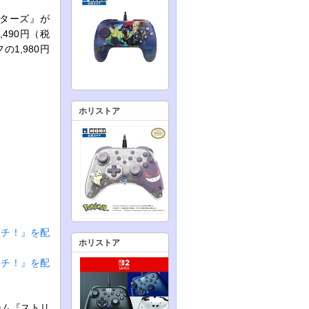
ターズ』が
490円（税
1,980円
ホリストア
ッチ！』を配
ホリストア
ッチ！』を配
ーム『ストリ