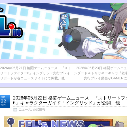
2026年05月21日 格闘ゲームニュース 『スト
2026年05月23日 格闘ゲーム
リートファイター6』イングリッド先行プレイ
ンダード＆トリッキーキャラ『鉄
リポートが各ニュースサイトにて掲載、他
先行プレイ動画がGAMER
5月
2026年05月22日 格闘ゲームニュース 『ストリート
22
6』キャラクターガイド『イングリッド』が公開、他
2026
ニュース
,
公式情報