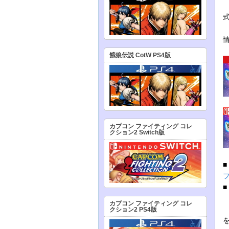
餓狼伝説 CotW PS4版
カプコン ファイティング コレ
クション2 Switch版
フ
カプコン ファイティング コレ
クション2 PS4版
を