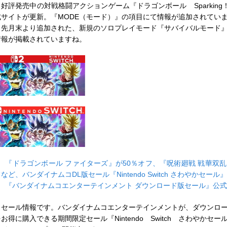
好評発売中の対戦格闘アクションゲーム『ドラゴンボール Sparking！
式サイトが更新。『MODE（モード）』の項目にて情報が追加されてい
先月末より追加された、新規のソロプレイモード『サバイバルモード
情報が掲載されていますね。
■
『ドラゴンボール ファイターズ』が50％オフ、『呪術廻戦 戦華双乱
など、バンダイナムコDL版セール『Nintendo Switch さわやかセール
■
『バンダイナムコエンターテインメント ダウンロード版セール』公
セール情報です。バンダイナムコエンターテインメントが、ダウンロ
お得に購入できる期間限定セール『Nintendo Switch さわやかセ