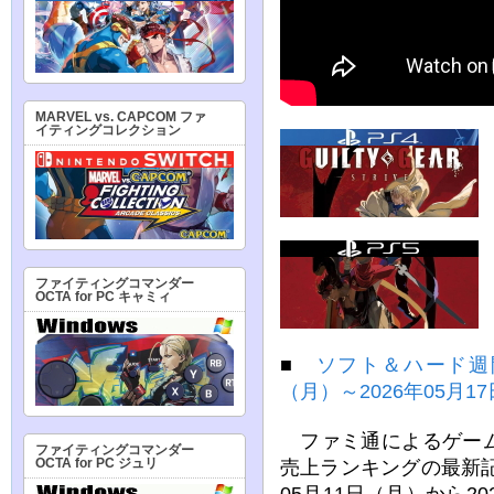
MARVEL vs. CAPCOM ファ
イティングコレクション
ファイティングコマンダー
OCTA for PC キャミィ
■
ソフト＆ハード週間
（月）～2026年05月1
ファミ通によるゲーム
ファイティングコマンダー
売上ランキングの最新記
OCTA for PC ジュリ
05月11日（月）から2