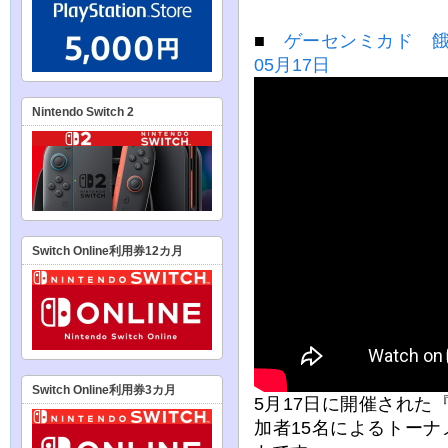
■
ゲーセンミカド 餓
05月17日
Nintendo Switch 2
Switch Online利用券12カ月
Switch Online利用券3カ月
5月17日に開催された『
加者15名によるトー