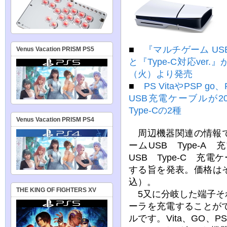
■
『マルチゲーム USB
Venus Vacation PRISM PS5
と『Type-C対応ver
（火）より発売
■
PS VitaやPSP g
USB充電ケーブルが20
Type-Cの2種
Venus Vacation PRISM PS4
周辺機器関連の情報で
ームUSB Type-
USB Type-C 充電
する旨を発表。価格はそれ
込）。
THE KING OF FIGHTERS XV
5又に分岐した端子そ
ーラを充電することが
ルです。Vita、GO、