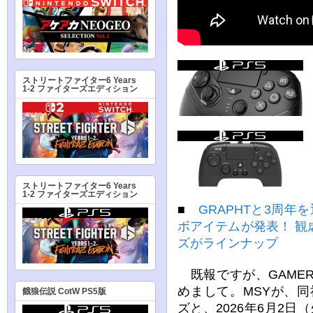
ストリートファイター6 Years
1-2 ファイターズエディション
ストリートファイター6 Years
1-2 ファイターズエディション
■
GRAPHTと3周
ボアイテムが発表！ 観
ズがラインナップ
既報ですが、GAME
めまして。MSYが、同社
餓狼伝説 CotW PS5版
ズと、2026年6月2