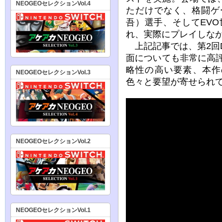
NEOGEOセレクションVol.4
ただけでなく、格闘ゲ
吾）選手、そしてEV
れ、実際にプレイしな
上記記事では、第2回
面についても非常に高評
略性の高い要素、本作
NEOGEOセレクションVol.3
色々と要望が寄せられ
NEOGEOセレクションVol.2
NEOGEOセレクションVol.1