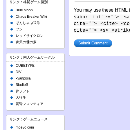
リンク：格闘ゲーム個別
You may use these
HTML
t
Blue Moon
<abbr title=""> <a
Chaos Breaker Wiki
ぽんしゃぶ弐号
cite=""> <cite> <c
ツン
cite=""> <s> <strik
レッドサイクロン
青天の世の夢
リンク：同人ゲームサークル
CUBETYPE
DIV
kyanpisia
StudioS
夢ソフト
大往生
黄昏フロンティア
リンク：ゲームニュース
moeyo.com