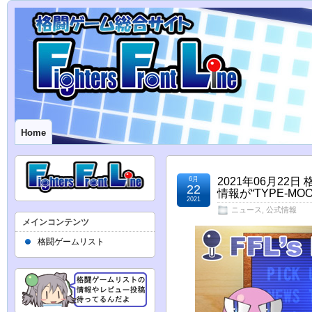
Home
6月
2021年06月2
22
情報が“TYPE-MOO
2021
ニュース
,
公式情報
メインコンテンツ
格闘ゲームリスト