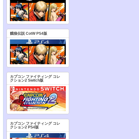
餓狼伝説 CotW PS4版
カプコン ファイティング コレ
クション2 Switch版
カプコン ファイティング コレ
クション2 PS4版