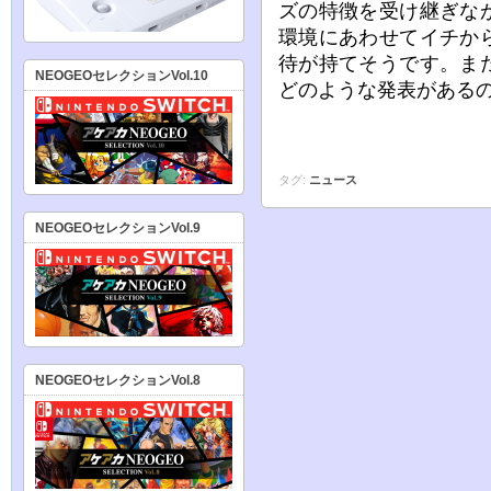
ズの特徴を受け継ぎな
環境にあわせてイチか
待が持てそうです。ま
NEOGEOセレクションVol.10
どのような発表がある
タグ:
ニュース
NEOGEOセレクションVol.9
NEOGEOセレクションVol.8