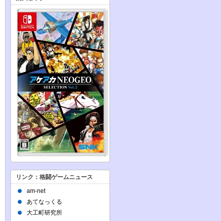
リンク：格闘ゲームニュース
am-net
あてなっくる
大工町研究所