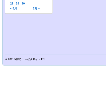
28
29
30
« 5月
7月 »
© 2011
格闘ゲーム総合サイト FFL