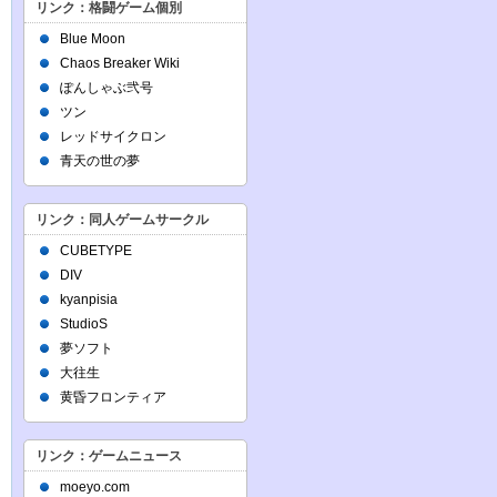
リンク：格闘ゲーム個別
Blue Moon
Chaos Breaker Wiki
ぽんしゃぶ弐号
ツン
レッドサイクロン
青天の世の夢
リンク：同人ゲームサークル
CUBETYPE
DIV
kyanpisia
StudioS
夢ソフト
大往生
黄昏フロンティア
リンク：ゲームニュース
moeyo.com