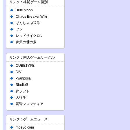
リンク：格闘ゲーム個別
Blue Moon
Chaos Breaker Wiki
ぽんしゃぶ弐号
ツン
レッドサイクロン
青天の世の夢
リンク：同人ゲームサークル
CUBETYPE
DIV
kyanpisia
StudioS
夢ソフト
大往生
黄昏フロンティア
リンク：ゲームニュース
moeyo.com