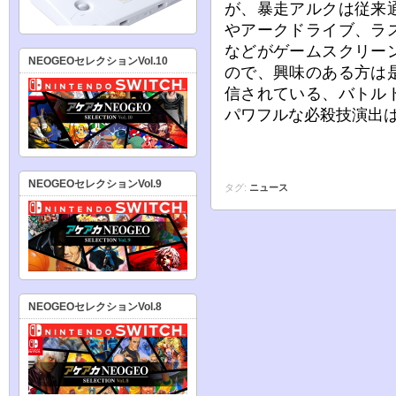
が、暴走アルクは従来
やアークドライブ、ラ
などがゲームスクリー
NEOGEOセレクションVol.10
ので、興味のある方は
信されている、バトル
パワフルな必殺技演出
NEOGEOセレクションVol.9
タグ:
ニュース
NEOGEOセレクションVol.8