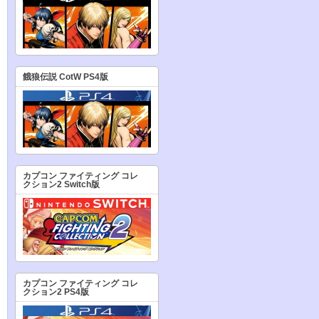
餓狼伝説 CotW PS4版
カプコン ファイティング コレ
クション2 Switch版
カプコン ファイティング コレ
クション2 PS4版