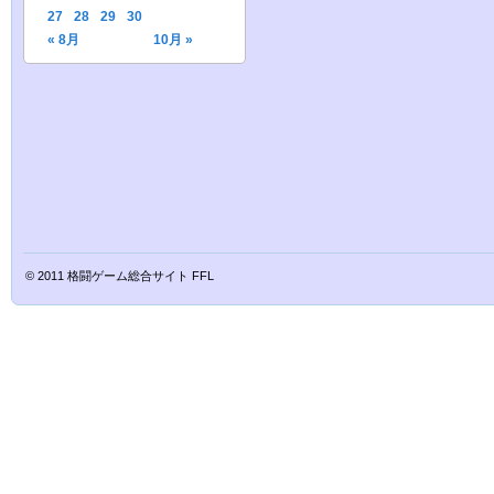
27
28
29
30
« 8月
10月 »
© 2011
格闘ゲーム総合サイト FFL