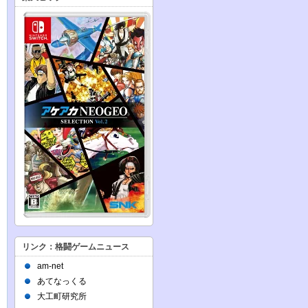
リンク：格闘ゲームニュース
am-net
あてなっくる
大工町研究所