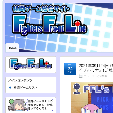
Home
9月
2021年09月2
24
イプルミナ』に“
2021
ニュース
,
公式情報
メインコンテンツ
格闘ゲームリスト