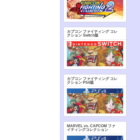
カプコン ファイティング コレ
クション Switch版
カプコン ファイティング コレ
クション PS4版
MARVEL vs. CAPCOM ファ
イティングコレクション