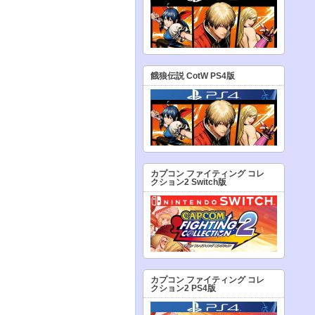
餓狼伝説 CotW PS4版
カプコン ファイティング コレ
クション2 Switch版
カプコン ファイティング コレ
クション2 PS4版