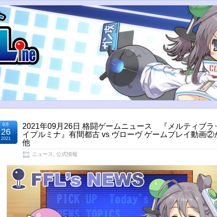
9月
2021年09月26日 格闘ゲームニュース 『メルティブ
26
イプルミナ』有間都古 vs ヴローヴ ゲームプレイ動画
2021
他
ニュース
,
公式情報