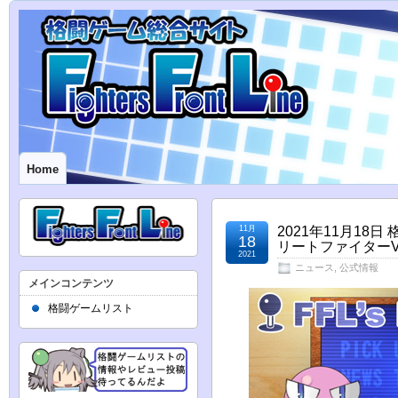
Home
11月
2021年11月18
18
リートファイターV
2021
ニュース
,
公式情報
メインコンテンツ
格闘ゲームリスト