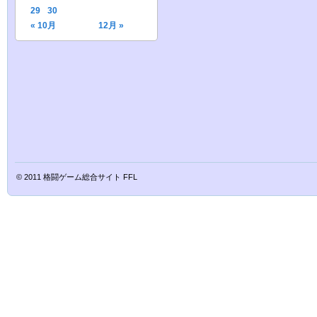
29
30
« 10月
12月 »
© 2011
格闘ゲーム総合サイト FFL