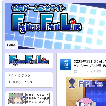
Home
11月
2021年11月2
29
V』シーズン5最
2021
ニュース
,
公式情報
メインコンテンツ
格闘ゲームリスト