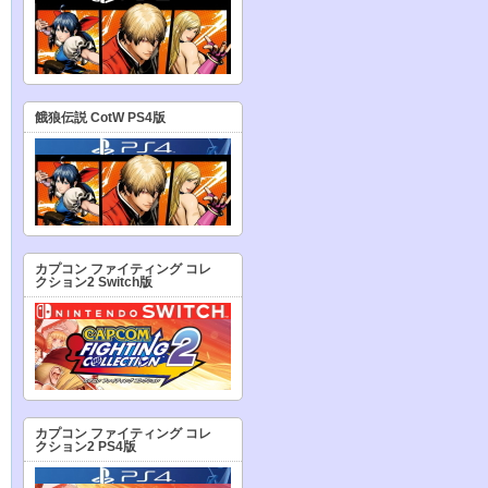
餓狼伝説 CotW PS4版
カプコン ファイティング コレ
クション2 Switch版
カプコン ファイティング コレ
クション2 PS4版