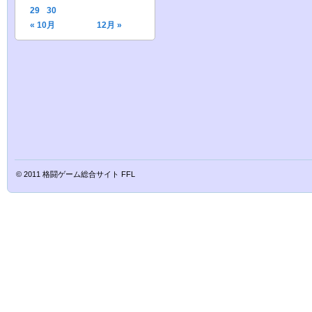
29
30
« 10月
12月 »
© 2011
格闘ゲーム総合サイト FFL