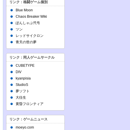
リンク：格闘ゲーム個別
Blue Moon
Chaos Breaker Wiki
ぽんしゃぶ弐号
ツン
レッドサイクロン
青天の世の夢
リンク：同人ゲームサークル
CUBETYPE
DIV
kyanpisia
StudioS
夢ソフト
大往生
黄昏フロンティア
リンク：ゲームニュース
moeyo.com