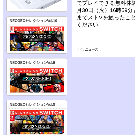
でプレイできる無料体
月30日（火）16時5
までストVを触ったこ
NEOGEOセレクションVol.10
ください。
タグ:
ニュース
NEOGEOセレクションVol.9
NEOGEOセレクションVol.8