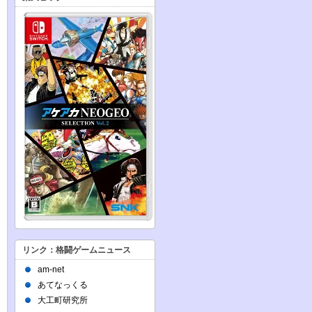
リンク：格闘ゲームニュース
am-net
あてなっくる
大工町研究所