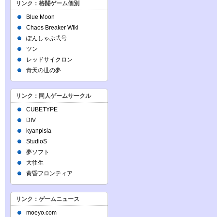
リンク：格闘ゲーム個別
Blue Moon
Chaos Breaker Wiki
ぽんしゃぶ弐号
ツン
レッドサイクロン
青天の世の夢
リンク：同人ゲームサークル
CUBETYPE
DIV
kyanpisia
StudioS
夢ソフト
大往生
黄昏フロンティア
リンク：ゲームニュース
moeyo.com