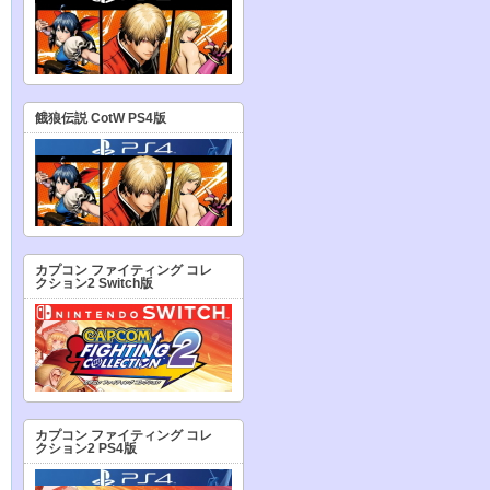
餓狼伝説 CotW PS4版
カプコン ファイティング コレ
クション2 Switch版
カプコン ファイティング コレ
クション2 PS4版