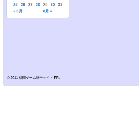
25
26
27
28
29
30
31
« 6月
8月 »
© 2011
格闘ゲーム総合サイト FFL