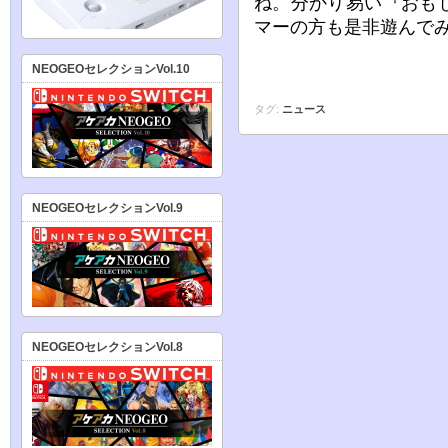
ね。分かり易い『おも
マーの方も是非遊んで
NEOGEOセレクションVol.10
タグ:
ニュース
NEOGEOセレクションVol.9
NEOGEOセレクションVol.8