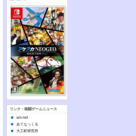
リンク：格闘ゲームニュース
am-net
あてなっくる
大工町研究所