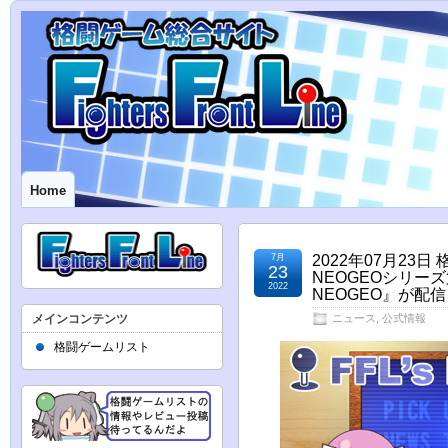
Home
7月
2022年07月2
23
NEOGEOシリー
2022
NEOGEO』が配
メインコンテンツ
ニュース
,
公式情報
格闘ゲームリスト