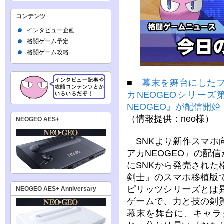
コンテンツ
インタビュー企画
格闘ゲーム予定
格闘ゲーム攻略
■
幕末を舞台にした
カNEOGEOシリーズ
NEOGEO』が配信開始
（情報提供：neo様）
NEOGEO AES+
SNKより新作スマホ
アカNEOGEO』の配信
にSNKから発売され
剣士』のスマホ移植版
ピリッツシリーズとは
NEOGEO AES+ Anniversary
ゲームで、力と技の剣
幕末を舞台に、キャラ