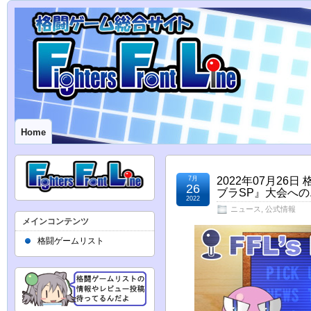
Home
7月
2022年07月26日 
26
ブラSP』大会へ
2022
ニュース
,
公式情報
メインコンテンツ
格闘ゲームリスト