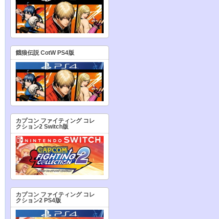
餓狼伝説 CotW PS4版
カプコン ファイティング コレ
クション2 Switch版
カプコン ファイティング コレ
クション2 PS4版