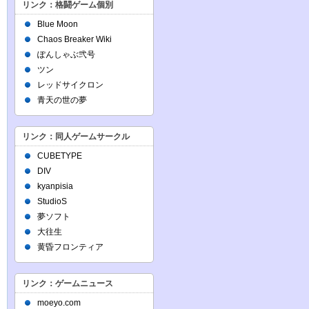
リンク：格闘ゲーム個別
Blue Moon
Chaos Breaker Wiki
ぽんしゃぶ弐号
ツン
レッドサイクロン
青天の世の夢
リンク：同人ゲームサークル
CUBETYPE
DIV
kyanpisia
StudioS
夢ソフト
大往生
黄昏フロンティア
リンク：ゲームニュース
moeyo.com