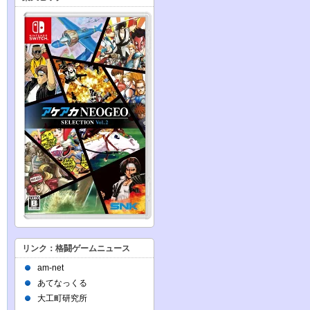
リンク：格闘ゲームニュース
am-net
あてなっくる
大工町研究所