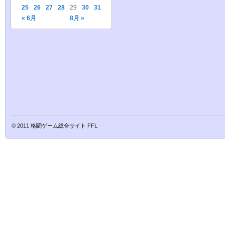
25
26
27
28
29
30
31
« 6月
8月 »
© 2011
格闘ゲーム総合サイト FFL