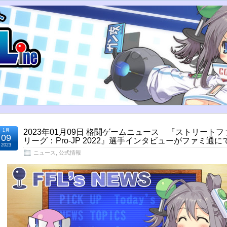
1月
2023年01月09日 格闘ゲームニュース 『ストリート
09
リーグ：Pro-JP 2022』選手インタビューがファミ通
2023
ニュース
,
公式情報