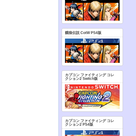
餓狼伝説 CotW PS4版
カプコン ファイティング コレ
クション2 Switch版
カプコン ファイティング コレ
クション2 PS4版