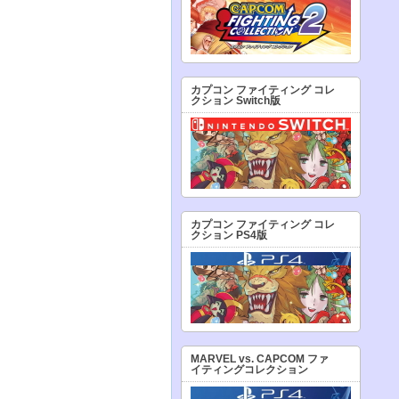
カプコン ファイティング コレ
クション Switch版
カプコン ファイティング コレ
クション PS4版
MARVEL vs. CAPCOM ファ
イティングコレクション