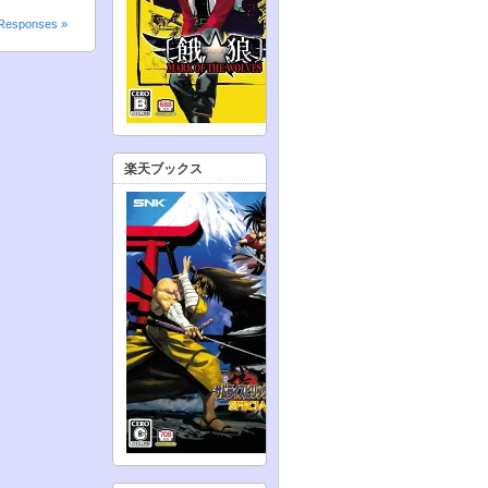
Responses »
楽天ブックス