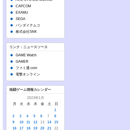
CAPCOM
EXAMU
SEGA
バンダイナムコ
株式会社SNK
リンク：ニュースソース
GAME Watch
GAMER
ファミ通.com
電撃オンライン
格闘ゲーム情報カレンダー
2023年1月
月
火
水
木
金
土
日
1
2
3
4
5
6
7
8
9
10
11
12
13
14
15
16
17
18
19
20
21
22