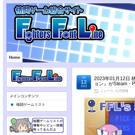
Home
1月
2023年01月1
12
ョン』がSteam・P
2023
ニュース
,
公式情報
メインコンテンツ
格闘ゲームリスト