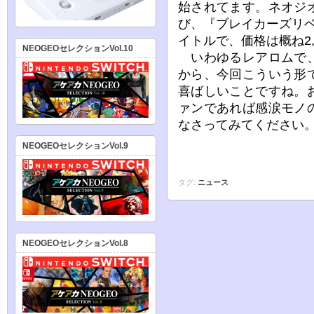
始されてます。ネオジ
び、『ブレイカーズリ
イトルで、価格は概ね2,
NEOGEOセレクションVol.10
いわゆるレアロムで、
から、今回こういう形
喜ばしいことですね。
ァンであれば感涙モノ
なさってみてください
NEOGEOセレクションVol.9
タグ:
ニュース
NEOGEOセレクションVol.8