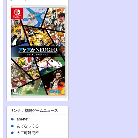
リンク：格闘ゲームニュース
am-net
あてなっくる
大工町研究所