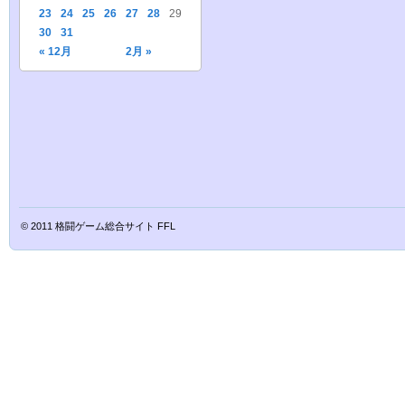
23
24
25
26
27
28
29
30
31
« 12月
2月 »
© 2011
格闘ゲーム総合サイト FFL