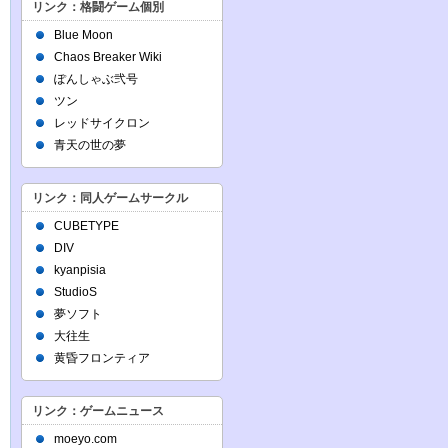
リンク：格闘ゲーム個別
Blue Moon
Chaos Breaker Wiki
ぽんしゃぶ弐号
ツン
レッドサイクロン
青天の世の夢
リンク：同人ゲームサークル
CUBETYPE
DIV
kyanpisia
StudioS
夢ソフト
大往生
黄昏フロンティア
リンク：ゲームニュース
moeyo.com