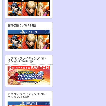
餓狼伝説 CotW PS4版
カプコン ファイティング コレ
クション2 Switch版
カプコン ファイティング コレ
クション2 PS4版