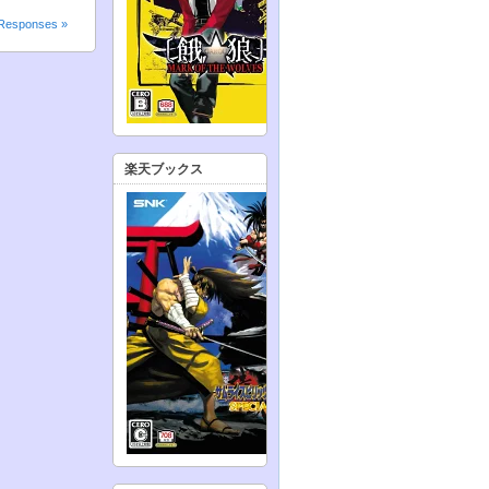
Responses »
楽天ブックス