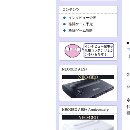
コンテンツ
インタビュー企画
格闘ゲーム予定
格闘ゲーム攻略
NEOGEO AES+
G
ー
発
S
NEOGEO AES+ Anniversary