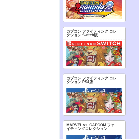
カプコン ファイティング コレ
クション Switch版
カプコン ファイティング コレ
クション PS4版
MARVEL vs. CAPCOM ファ
イティングコレクション