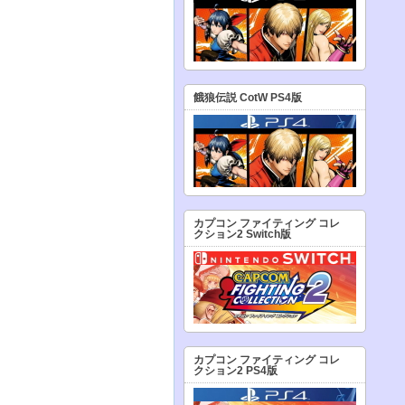
餓狼伝説 CotW PS4版
カプコン ファイティング コレ
クション2 Switch版
カプコン ファイティング コレ
クション2 PS4版