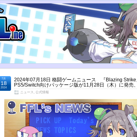
7月
2024年07月18日 格闘ゲームニュース 『Blazing Strik
18
PS5/Switch向けパッケージ版が11月28日（木）に発売
2024
ニュース
,
公式情報