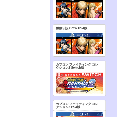
餓狼伝説 CotW PS4版
カプコン ファイティング コレ
クション2 Switch版
カプコン ファイティング コレ
クション2 PS4版