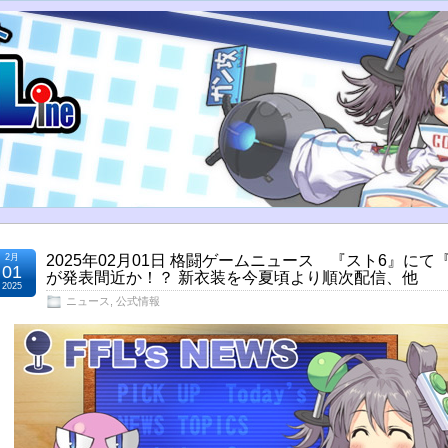
2月
2025年02月01日 格闘ゲームニュース 『スト6』にて『out
01
が発表間近か！？ 新衣装を今夏頃より順次配信、他
2025
ニュース
,
公式情報