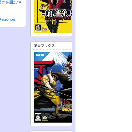
続きを読む »
Responses »
楽天ブックス