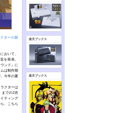
ラクターの新
楽天ブックス
』において、
る旨を発表。
ラウンド』に
ームは制作期
が、今年の夏
楽天ブックス
ャラクターは
2』までの2衣
ァイティング
から、こちら