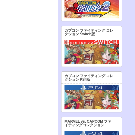
カプコン ファイティング コレ
クション Switch版
カプコン ファイティング コレ
クション PS4版
MARVEL vs. CAPCOM ファ
イティングコレクション