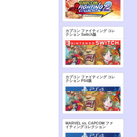
カプコン ファイティング コレ
クション Switch版
カプコン ファイティング コレ
クション PS4版
MARVEL vs. CAPCOM ファ
イティングコレクション