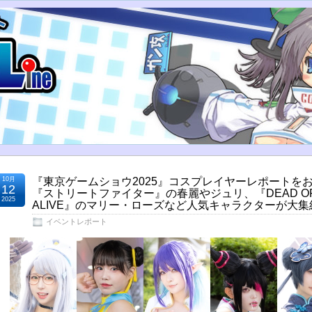
10月
『東京ゲームショウ2025』コスプレイヤーレポートを
12
『ストリートファイター』の春麗やジュリ、『DEAD O
2025
ALIVE』のマリー・ローズなど人気キャラクターが大集
イベントレポート