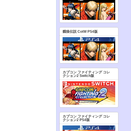
餓狼伝説 CotW PS4版
カプコン ファイティング コレ
クション2 Switch版
カプコン ファイティング コレ
クション2 PS4版