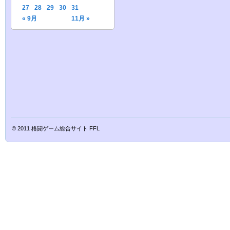
27
28
29
30
31
« 9月
11月 »
© 2011
格闘ゲーム総合サイト FFL