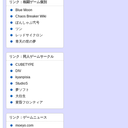
リンク：格闘ゲーム個別
Blue Moon
Chaos Breaker Wiki
ぽんしゃぶ弐号
ツン
レッドサイクロン
青天の世の夢
リンク：同人ゲームサークル
CUBETYPE
DIV
kyanpisia
StudioS
夢ソフト
大往生
黄昏フロンティア
リンク：ゲームニュース
moeyo.com