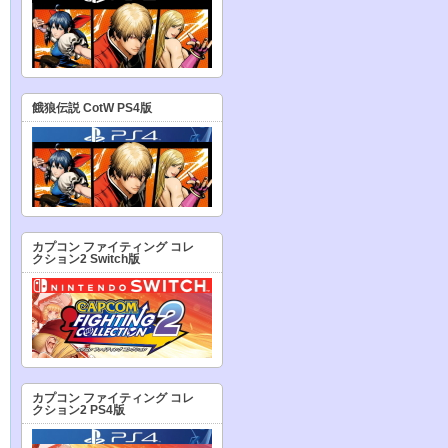
餓狼伝説 CotW PS4版
カプコン ファイティング コレ
クション2 Switch版
カプコン ファイティング コレ
クション2 PS4版