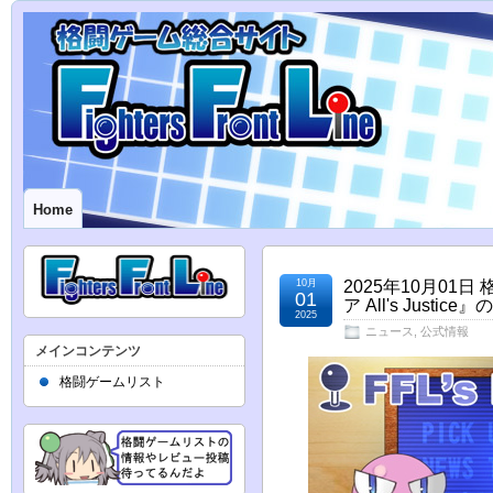
Home
10月
2025年10月0
01
ア All's Just
2025
ニュース
,
公式情報
メインコンテンツ
格闘ゲームリスト