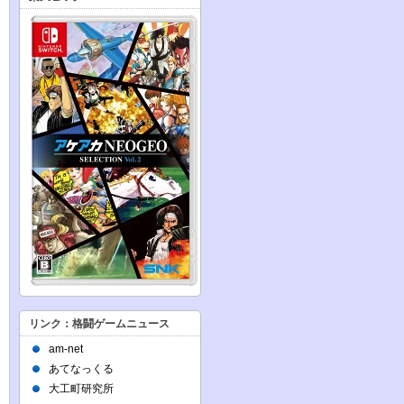
リンク：格闘ゲームニュース
am-net
あてなっくる
大工町研究所