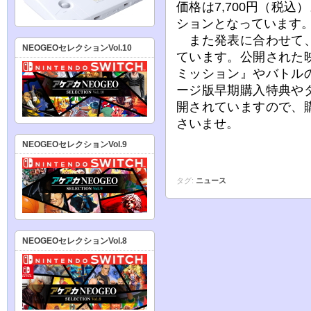
価格は7,700円（税込
ションとなっています
また発表に合わせて、
NEOGEOセレクションVol.10
ています。公開された
ミッション』やバトル
ージ版早期購入特典や
開されていますので、
さいませ。
NEOGEOセレクションVol.9
タグ:
ニュース
NEOGEOセレクションVol.8