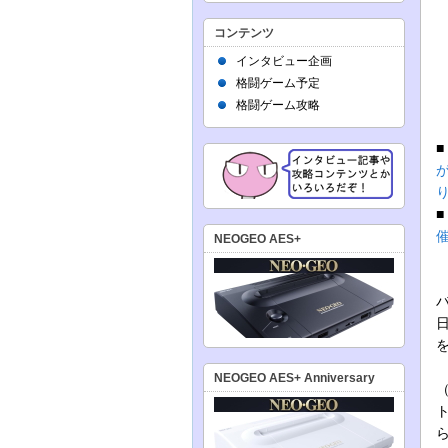
コンテンツ
インタビュー企画
格闘ゲーム予定
格闘ゲーム攻略
が
催
NEOGEO AES+
バ
NEOGEO AES+ Anniversary