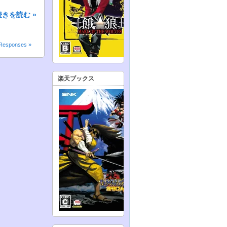
続きを読む »
Responses »
楽天ブックス