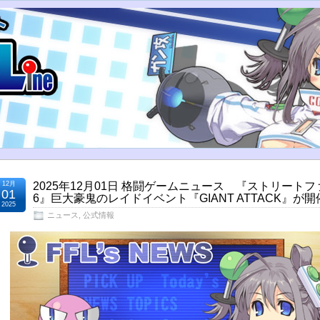
12月
2025年12月01日 格闘ゲームニュース 『ストリート
01
6』巨大豪鬼のレイドイベント『GIANT ATTACK』が
2025
ニュース
,
公式情報