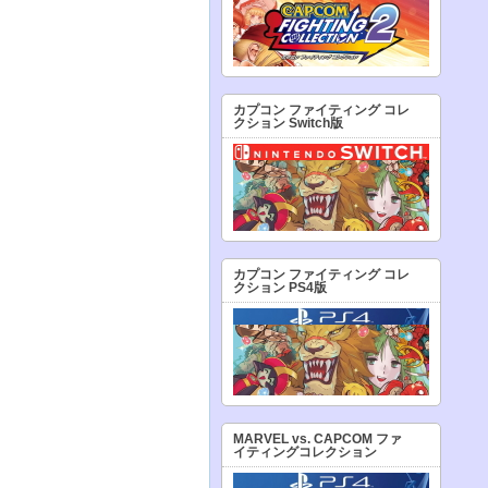
カプコン ファイティング コレ
クション Switch版
カプコン ファイティング コレ
クション PS4版
MARVEL vs. CAPCOM ファ
イティングコレクション