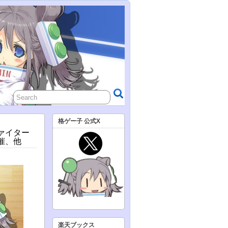
格ゲー子 公式X
ファイター
開催、他
楽天ブックス