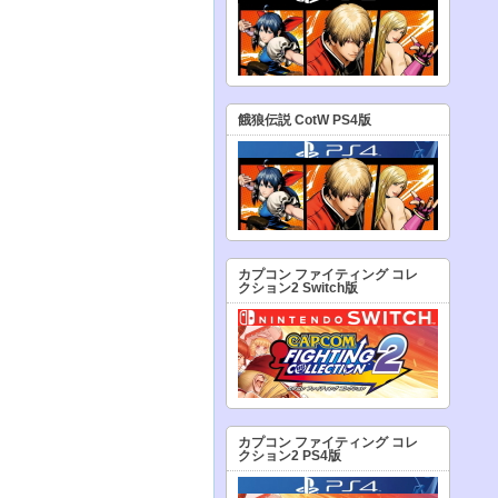
餓狼伝説 CotW PS4版
カプコン ファイティング コレ
クション2 Switch版
カプコン ファイティング コレ
クション2 PS4版