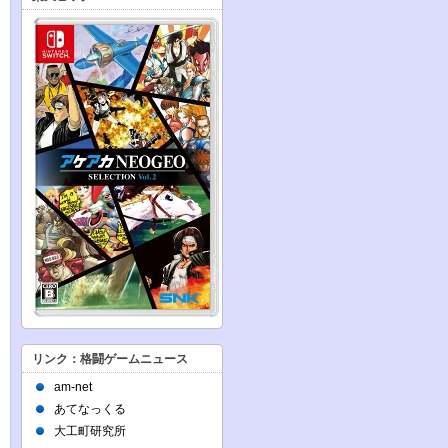
リンク：格闘ゲームニュース
am-net
あてなっくる
大工町研究所