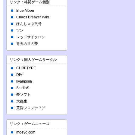
リンク：格闘ゲーム個別
Blue Moon
Chaos Breaker Wiki
ぽんしゃぶ弐号
ツン
レッドサイクロン
青天の世の夢
リンク：同人ゲームサークル
CUBETYPE
DIV
kyanpisia
StudioS
夢ソフト
大往生
黄昏フロンティア
リンク：ゲームニュース
moeyo.com