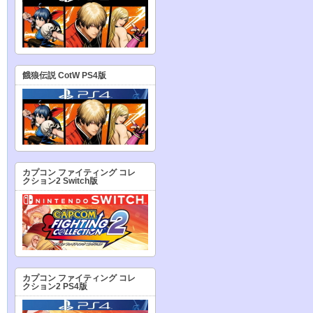
餓狼伝説 CotW PS4版
カプコン ファイティング コレ
クション2 Switch版
カプコン ファイティング コレ
クション2 PS4版