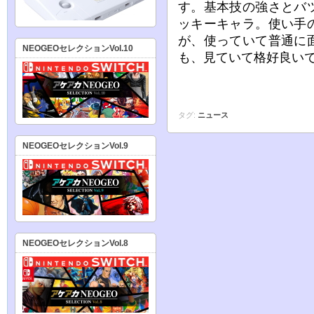
す。基本技の強さとバ
ッキーキャラ。使い手
が、使っていて普通に
NEOGEOセレクションVol.10
も、見ていて格好良い
タグ:
ニュース
NEOGEOセレクションVol.9
NEOGEOセレクションVol.8