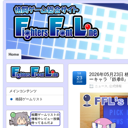
Home
5月
2026年05月2
23
ーキャラ『鉄拳8』
2026
ニュース
,
公式情報
メインコンテンツ
格闘ゲームリスト