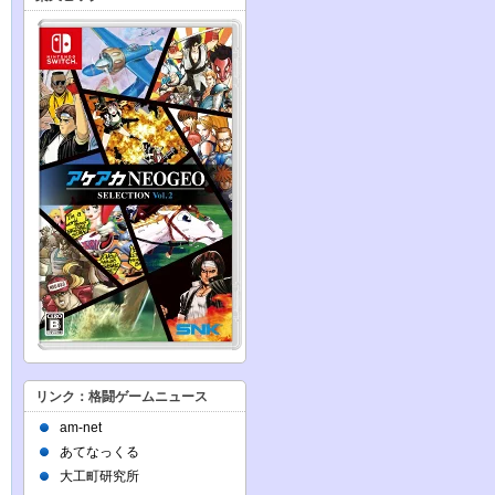
リンク：格闘ゲームニュース
am-net
あてなっくる
大工町研究所