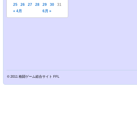
25
26
27
28
29
30
31
« 4月
6月 »
© 2011
格闘ゲーム総合サイト FFL