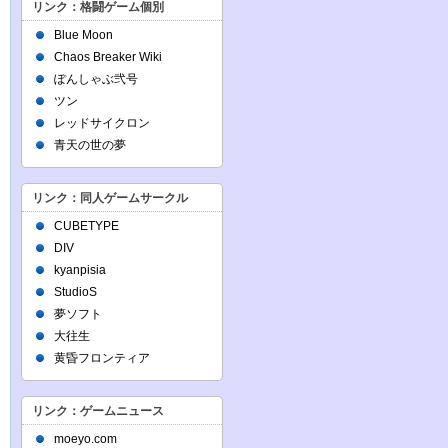
リンク：格闘ゲーム個別
Blue Moon
Chaos Breaker Wiki
ぽんしゃぶ弐号
ツン
レッドサイクロン
青天の世の夢
リンク：同人ゲームサークル
CUBETYPE
DIV
kyanpisia
StudioS
夢ソフト
大往生
黄昏フロンティア
リンク：ゲームニュース
moeyo.com