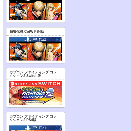
餓狼伝説 CotW PS4版
カプコン ファイティング コレ
クション2 Switch版
カプコン ファイティング コレ
クション2 PS4版