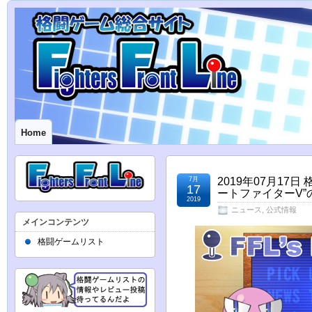
Home
7月
2019年07月17
17
ートファイターV
2019
ニュース
,
公式情報
メインコンテンツ
格闘ゲームリスト