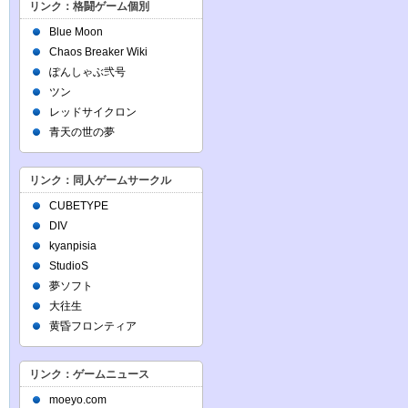
リンク：格闘ゲーム個別
Blue Moon
Chaos Breaker Wiki
ぽんしゃぶ弐号
ツン
レッドサイクロン
青天の世の夢
リンク：同人ゲームサークル
CUBETYPE
DIV
kyanpisia
StudioS
夢ソフト
大往生
黄昏フロンティア
リンク：ゲームニュース
moeyo.com