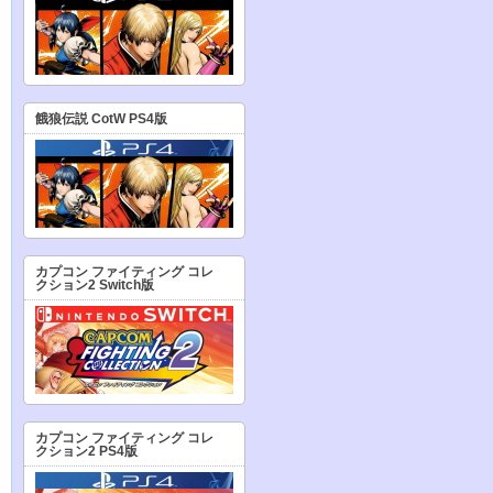
餓狼伝説 CotW PS4版
カプコン ファイティング コレ
クション2 Switch版
カプコン ファイティング コレ
クション2 PS4版