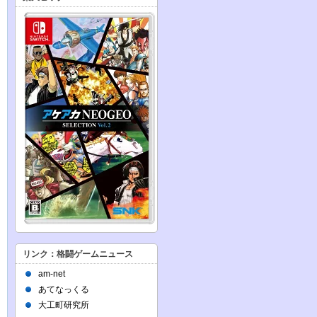
リンク：格闘ゲームニュース
am-net
あてなっくる
大工町研究所