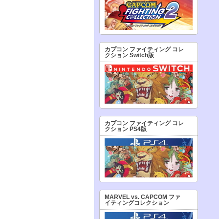
カプコン ファイティング コレ
クション Switch版
カプコン ファイティング コレ
クション PS4版
MARVEL vs. CAPCOM ファ
イティングコレクション