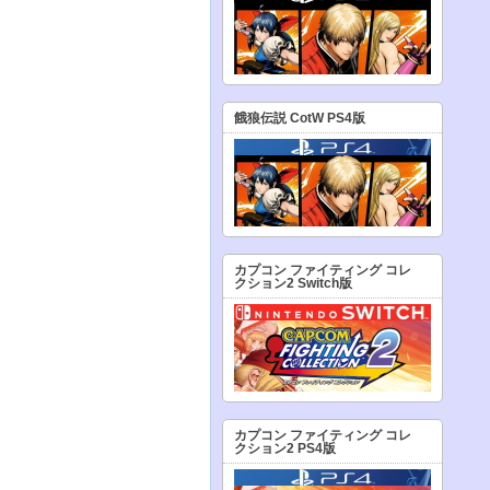
餓狼伝説 CotW PS4版
カプコン ファイティング コレ
クション2 Switch版
カプコン ファイティング コレ
クション2 PS4版