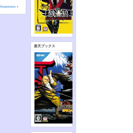
Responses »
楽天ブックス