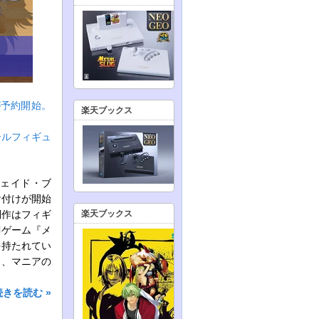
が予約開始。
楽天ブックス
ールフィギュ
ルクェイド・ブ
け付けが開始
制作はフィギ
楽天ブックス
闘ゲーム『メ
を持たれてい
し、マニアの
続きを読む »