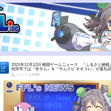
12月
2021年12月12日 格闘ゲームニュース 『ふるさと納
12
吹田市では『令サム』＆『サムスピ ネオコレ』が返礼
2021
ニュース
,
公式情報