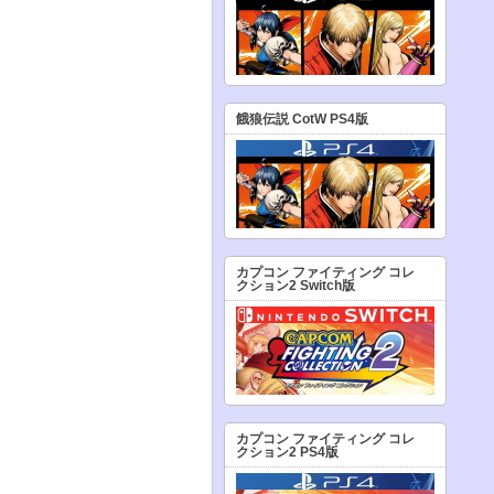
餓狼伝説 CotW PS4版
カプコン ファイティング コレ
クション2 Switch版
カプコン ファイティング コレ
クション2 PS4版