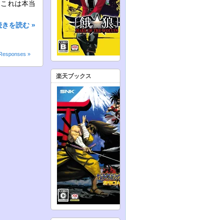
、これは本当
続きを読む »
Responses »
楽天ブックス