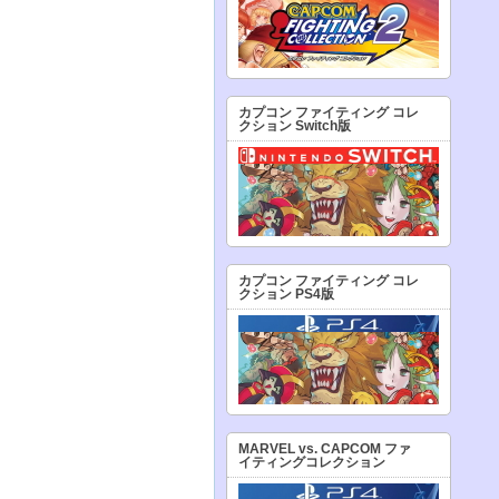
カプコン ファイティング コレ
クション Switch版
カプコン ファイティング コレ
クション PS4版
MARVEL vs. CAPCOM ファ
イティングコレクション