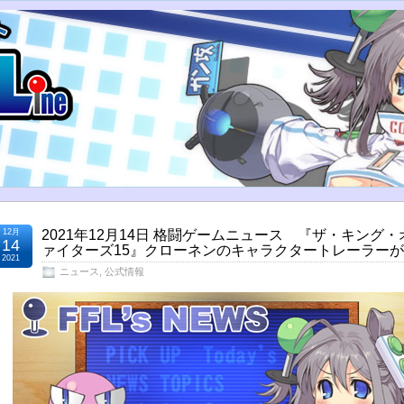
12月
2021年12月14日 格闘ゲームニュース 『ザ・キング
14
ァイターズ15』クローネンのキャラクタートレーラー
2021
ニュース
,
公式情報