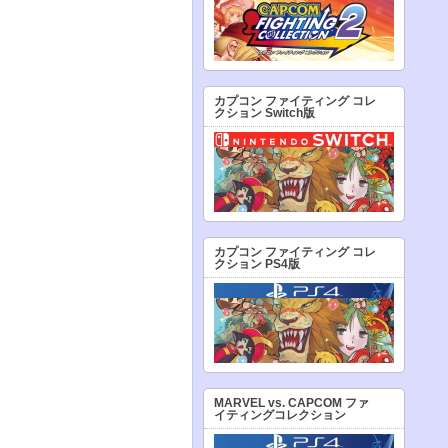
カプコン ファイティング コレ
クション Switch版
カプコン ファイティング コレ
クション PS4版
MARVEL vs. CAPCOM ファ
イティングコレクション