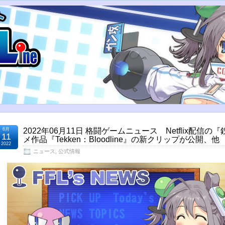
6月
2022年06月11日 格闘ゲームニュース Netflix配信の
11
メ作品『Tekken：Bloodline』の新クリップが公開、他
2022
ニュース
,
公式情報