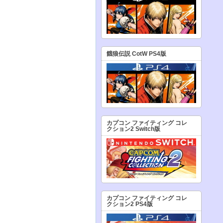
餓狼伝説 CotW PS4版
カプコン ファイティング コレ
クション2 Switch版
カプコン ファイティング コレ
クション2 PS4版