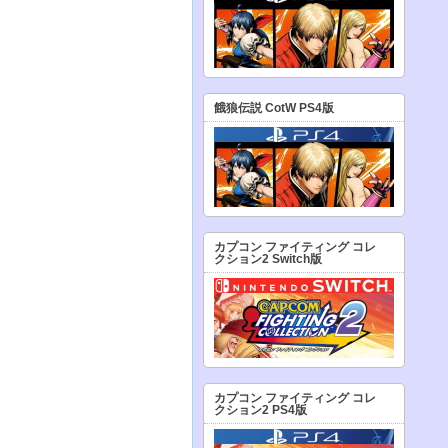
餓狼伝説 CotW PS4版
カプコン ファイティング コレ
クション2 Switch版
カプコン ファイティング コレ
クション2 PS4版