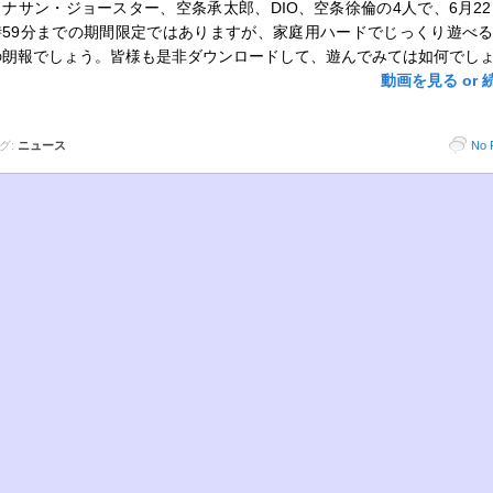
ョナサン・ジョースター、空条承太郎、DIO、空条徐倫の4人で、6月22
時59分までの期間限定ではありますが、家庭用ハードでじっくり遊べ
の朗報でしょう。皆様も是非ダウンロードして、遊んでみては如何でし
動画を見る or 
グ:
ニュース
No 