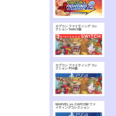
カプコン ファイティング コレ
クション Switch版
カプコン ファイティング コレ
クション PS4版
MARVEL vs. CAPCOM ファ
イティングコレクション