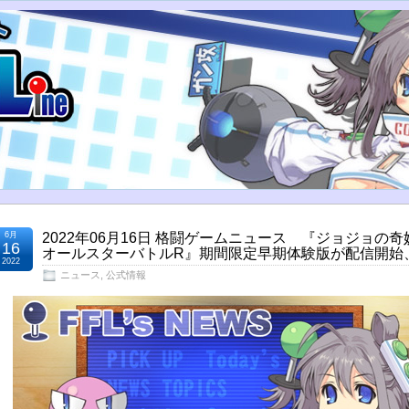
6月
2022年06月16日 格闘ゲームニュース 『ジョジョの
16
オールスターバトルR』期間限定早期体験版が配信開始
2022
ニュース
,
公式情報