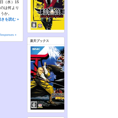
日（水）15
るのは何より
ょうか。
続きを読む »
Responses »
楽天ブックス