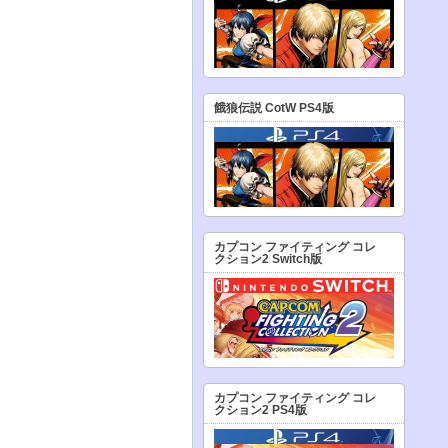
餓狼伝説 CotW PS4版
カプコン ファイティング コレ
クション2 Switch版
カプコン ファイティング コレ
クション2 PS4版