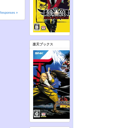
Responses »
楽天ブックス