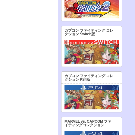
カプコン ファイティング コレ
クション Switch版
カプコン ファイティング コレ
クション PS4版
MARVEL vs. CAPCOM ファ
イティングコレクション