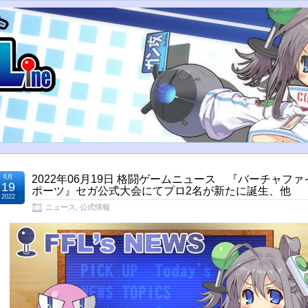
6月
2022年06月19日 格闘ゲームニュース 『バーチャファ
19
ポーツ』セガ公式大会にてプロ2名が新たに誕生、他
2022
ニュース
,
公式情報